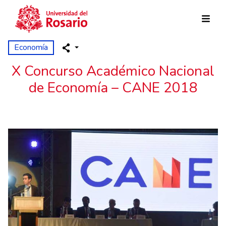
Pasar al contenido principal
Economía
X Concurso Académico Nacional
de Economía – CANE 2018