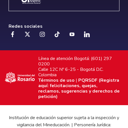
Redes sociales
Línea de atención Bogotá: (601) 297
0200
Calle 12C Nº 6-25 - Bogotá D.C.
Colombia
Términos de uso
|
PQRSDF (Registra
aquí: felicitaciones, quejas,
reclamos, sugerencias y derechos de
petición)
Institución de educación superior sujeta a la inspección y
vigilancia del Mineducación. | Personería Jurídica: