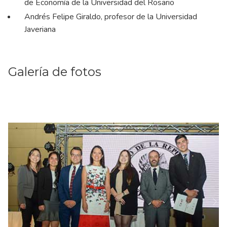
de Economía de la Universidad del Rosario
Andrés Felipe Giraldo, profesor de la Universidad
Javeriana
Galería de fotos
Ne