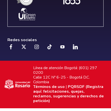
Redes sociales
Línea de atención Bogotá: (601) 297
0200
Calle 12C Nº 6-25 - Bogotá D.C.
Colombia
Términos de uso
|
PQRSDF (Registra
aquí: felicitaciones, quejas,
reclamos, sugerencias y derechos de
petición)