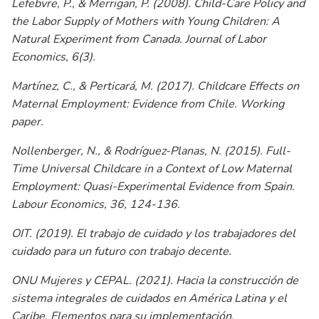
Lefebvre, P., & Merrigan, P. (2008). Child-Care Policy and
the Labor Supply of Mothers with Young Children: A
Natural Experiment from Canada. Journal of Labor
Economics, 6(3).
Martínez, C., & Perticará, M. (2017). Childcare Effects on
Maternal Employment: Evidence from Chile. Working
paper.
Nollenberger, N., & Rodríguez-Planas, N. (2015). Full-
Time Universal Childcare in a Context of Low Maternal
Employment: Quasi-Experimental Evidence from Spain.
Labour Economics, 36, 124-136.
OIT. (2019). El trabajo de cuidado y los trabajadores del
cuidado para un futuro con trabajo decente.
ONU Mujeres y CEPAL. (2021). Hacia la construcción de
sistema integrales de cuidados en América Latina y el
Caribe. Elementos para su implementación.