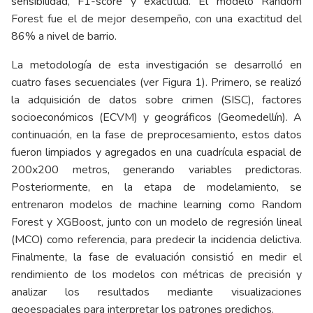
sensibilidad, F1-score y exactitud. El modelo Random
Forest fue el de mejor desempeño, con una exactitud del
86% a nivel de barrio.
La metodología de esta investigación se desarrolló en
cuatro fases secuenciales (ver Figura 1). Primero, se realizó
la adquisición de datos sobre crimen (SISC), factores
socioeconómicos (ECVM) y geográficos (Geomedellín). A
continuación, en la fase de preprocesamiento, estos datos
fueron limpiados y agregados en una cuadrícula espacial de
200x200 metros, generando variables predictoras.
Posteriormente, en la etapa de modelamiento, se
entrenaron modelos de machine learning como Random
Forest y XGBoost, junto con un modelo de regresión lineal
(MCO) como referencia, para predecir la incidencia delictiva.
Finalmente, la fase de evaluación consistió en medir el
rendimiento de los modelos con métricas de precisión y
analizar los resultados mediante visualizaciones
geoespaciales para interpretar los patrones predichos.