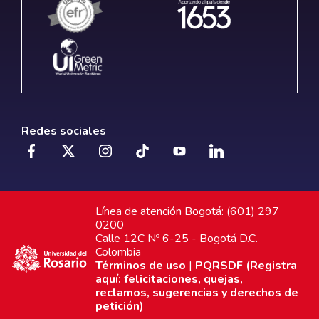
Redes sociales
Línea de atención Bogotá: (601) 297
0200
Calle 12C Nº 6-25 - Bogotá D.C.
Colombia
Términos de uso
|
PQRSDF (Registra
aquí: felicitaciones, quejas,
reclamos, sugerencias y derechos de
petición)