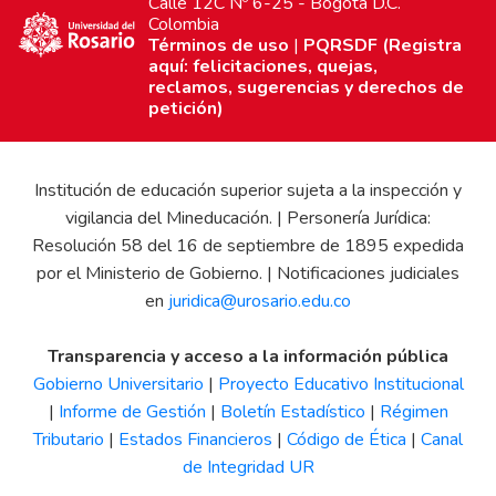
Calle 12C Nº 6-25 - Bogotá D.C.
Colombia
Términos de uso
|
PQRSDF (Registra
aquí: felicitaciones, quejas,
reclamos, sugerencias y derechos de
petición)
Institución de educación superior sujeta a la inspección y
vigilancia del Mineducación. | Personería Jurídica:
Resolución 58 del 16 de septiembre de 1895 expedida
por el Ministerio de Gobierno. | Notificaciones judiciales
en
juridica@urosario.edu.co
Transparencia y acceso a la información pública
Gobierno Universitario
|
Proyecto Educativo Institucional
|
Informe de Gestión
|
Boletín Estadístico
|
Régimen
Tributario
|
Estados Financieros
|
Código de Ética
|
Canal
de Integridad UR