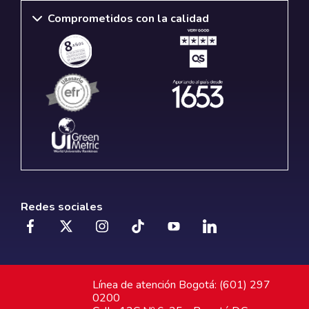
Comprometidos con la calidad
Redes sociales
Línea de atención Bogotá: (601) 297
0200