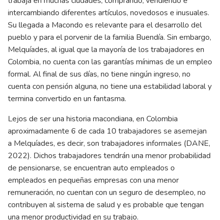
trabaja en muchas ciudades, comprando, vendiendo e
intercambiando diferentes artículos, novedosos e inusuales.
Su llegada a Macondo es relevante para el desarrollo del
pueblo y para el porvenir de la familia Buendía. Sin embargo,
Melquíades, al igual que la mayoría de los trabajadores en
Colombia, no cuenta con las garantías mínimas de un empleo
formal. Al final de sus días, no tiene ningún ingreso, no
cuenta con pensión alguna, no tiene una estabilidad laboral y
termina convertido en un fantasma.
Lejos de ser una historia macondiana, en Colombia
aproximadamente 6 de cada 10 trabajadores se asemejan
a Melquíades, es decir, son trabajadores informales (DANE,
2022). Dichos trabajadores tendrán una menor probabilidad
de pensionarse, se encuentran auto empleados o
empleados en pequeñas empresas con una menor
remuneración, no cuentan con un seguro de desempleo, no
contribuyen al sistema de salud y es probable que tengan
una menor productividad en su trabajo.