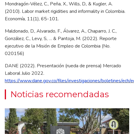
Mondragón-Vélez, C., Peña, X., Wills, D., & Kugler, A.
(2010). Labor market rigidities and informality in Colombia.
Economía, 11(1), 65-101.
Maldonado, D., Alvarado, F., Álvarez, A., Chaparro, J. C.,
González, C., Levy, S, … & Pantoja, M. (2022). Reporte
ejecutivo de la Misión de Empleo de Colombia (No.
020156)
DANE (2022). Presentación (rueda de prensa) Mercado
Laboral Julio 2022.
https://www.dane.gov.co/files/investigaciones/boletines/ech/
Noticias recomendadas