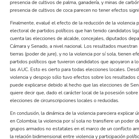
presencia de cultivos de palma, ganadería, y minas de carbó
presencia de cultivos de coca parecen no tener efectos signif
Finalmente, evalué el efecto de la reducción de la violencia
electoral de partidos políticos que han tenido candidatos lig
cuenta las elecciones de alcalde, concejales, diputados depa
Cámara y Senado, a nivel nacional. Los resultados muestran 
tierras (poder de jure), y no la violencia por sí sola, tienen
partidos políticos que tuvieron candidatos que apoyaron a l
las AUC. Esto es cierto para todas elecciones locales. Desde
violencia y despojo sólo tuvo efectos sobre los resultados
puede explicarse debido al hecho que las elecciones de Senad
quiere decir que, dado el carácter local de la posesión sobre 
elecciones de circunscripciones locales o reducidas.
En conclusión, la dinámica de la violencia pareciera explicar
en Colombia; la violencia por sí sola no transfiere un poder 
grupos armados no estatales en el marco de un conflicto arm
la relación bidimensional entre violencia y participación políti