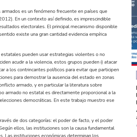
os armados es un fenómeno frecuente en países que
012). En un contexto así definido, es imprescindible
esultados electorales. El principal mecanismo disponible
e sentido existe una gran cantidad evidencia empírica
estatales pueden usar estrategias violentes o no
iden acudir a la violencia, estos grupos pueden i) atacar
car a los contrincantes políticos para evitar que participen
cciones para demostrar la ausencia del estado en zonas
onflicto armado, y en particular la literatura sobre
upo armado no estatal es directamente proporcional a la
de elecciones democráticas. En este trabajo muestro ese
ravés de dos categorías: el poder de facto, y el poder
egún ellos, las instituciones son la causa fundamental
s. Las instituciones económicas determinan los