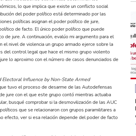
ómicos, lo que implica que existe un conflicto social
ribución del poder político está determinado por las
iones políticas asignan el poder político de jure,
lítico de facto. El único poder político que puede
tico de jure. A continuación, evalúo mi argumento para el
 el nivel de violencia un grupo armado ejerce sobre la
vés del control legal que hace el mismo grupo violento
de jure lo aproximo con el número de casos denunciados de
 Electoral Influence by Non-State Armed
o que tuvo el proceso de desarme de las Autodefensas
de jure con el que este grupo contó mientras actuaba
ular, busqué comprobar si la desmovilización de las AUC
políticos que se relacionaron con grupos paramilitares a
cho efecto, ver si esa relación depende del poder de facto