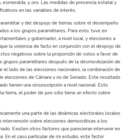
n, esmeralda, y oro. Las medidas de presencia estatal y
icativos en las variables de interés.
 paramilitar y del despojo de tierras sobre el desempeño
ados a los grupos paramilitares. Para esto, tuve en
rtamentales y gobernador, a nivel local, y elecciones a
que la violencia de facto en conjunción con el despojo de
 efectos negativos sobre la proporción de votos a favor de
os grupos paramilitares después de la desmovilización de
 el lado de las elecciones nacionales, la combinación de
 de elecciones de Cámara y no de Senado. Este resultado
o tienen una circunscripción a nivel nacional. Esto
la tierra, el poder de jure sólo tiene un efecto sobre
 únicamente una parte de las dinámicas electorales locales
de intervención sobre elecciones democráticas a los
ado. Existen otros factores que parecieran intervenir en
ca. En el caso particular de mi estudio, este factor