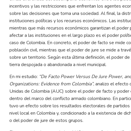
incentivos y las restricciones que enfrentan los agentes econ
sobre las decisiones que toma una sociedad. Al final, la dist
instituciones políticas y los recursos económicos. Las instituc
mientras que más recursos económicos garantizan el poder po
afectar a las instituciones en el largo plazo es el poder polí
caso de Colombia. En concreto, el poder de facto se mide con
población civil, mientras que el poder de jure se mide a tra
sobre un territorio. Según esta última definición, el poder 
tierra despojada o abandonada a nivel municipal.
En mi estudio:
“De Facto Power Versus De Jure Power, and
Organizations: Evidence from Colombia”
, analizo el efect
Unidas de Colombia (AUC) sobre el poder de facto y poder 
dentro del marco del conflicto armado colombiano. En partic
tuvo un efecto sobre los resultados electorales de partidos 
nivel local en Colombia y, condicionado a la existencia de di
o del poder de jure de estos grupos.