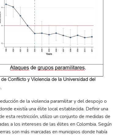
ducción de la violencia paramilitar y del despojo o
nde existía una élite local establecida. Definir una
de esta restricción, utilizo un conjunto de medidas de
das a los intereses de las élites en Colombia. Según
tierras son más marcadas en municipios donde había