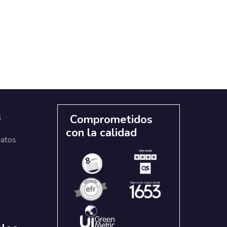
s
Comprometidos
con la calidad
datos