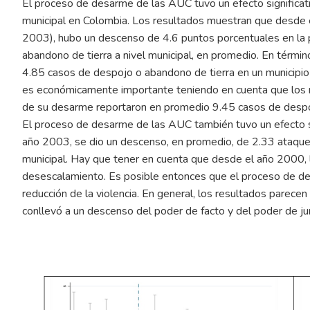
El proceso de desarme de las AUC tuvo un efecto significati
municipal en Colombia. Los resultados muestran que desde e
2003), hubo un descenso de 4.6 puntos porcentuales en la 
abandono de tierra a nivel municipal, en promedio. En térmi
4.85 casos de despojo o abandono de tierra en un municipi
es económicamente importante teniendo en cuenta que los m
de su desarme reportaron en promedio 9.45 casos de despo
El proceso de desarme de las AUC también tuvo un efecto so
año 2003, se dio un descenso, en promedio, de 2.33 ataque
municipal. Hay que tener en cuenta que desde el año 2000, 
desescalamiento. Es posible entonces que el proceso de de
reducción de la violencia. En general, los resultados parec
conllevó a un descenso del poder de facto y del poder de jur