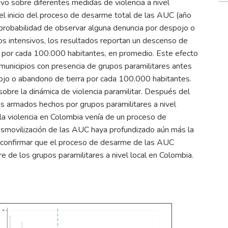
vo sobre diferentes medidas de violencia a nivel
l inicio del proceso de desarme total de las AUC (año
probabilidad de observar alguna denuncia por despojo o
nos intensivos, los resultados reportan un descenso de
o por cada 100.000 habitantes, en promedio. Este efecto
unicipios con presencia de grupos paramilitares antes
jo o abandono de tierra por cada 100.000 habitantes.
bre la dinámica de violencia paramilitar. Después del
s armados hechos por grupos paramilitares a nivel
la violencia en Colombia venía de un proceso de
smovilización de las AUC haya profundizado aún más la
en confirmar que el proceso de desarme de las AUC
e de los grupos paramilitares a nivel local en Colombia.