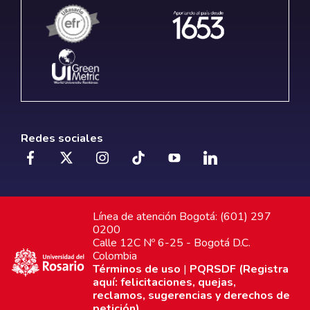
Redes sociales
Línea de atención Bogotá: (601) 297
0200
Calle 12C Nº 6-25 - Bogotá D.C.
Colombia
Términos de uso
|
PQRSDF (Registra
aquí: felicitaciones, quejas,
reclamos, sugerencias y derechos de
petición)