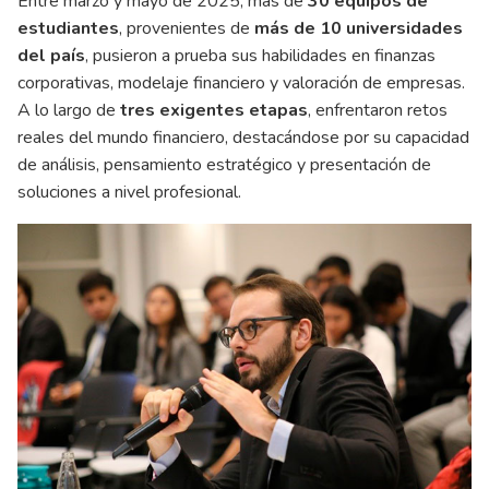
Entre marzo y mayo de 2025, más de
30 equipos de
estudiantes
, provenientes de
más de 10 universidades
del país
, pusieron a prueba sus habilidades en finanzas
corporativas, modelaje financiero y valoración de empresas.
A lo largo de
tres exigentes etapas
, enfrentaron retos
reales del mundo financiero, destacándose por su capacidad
de análisis, pensamiento estratégico y presentación de
soluciones a nivel profesional.