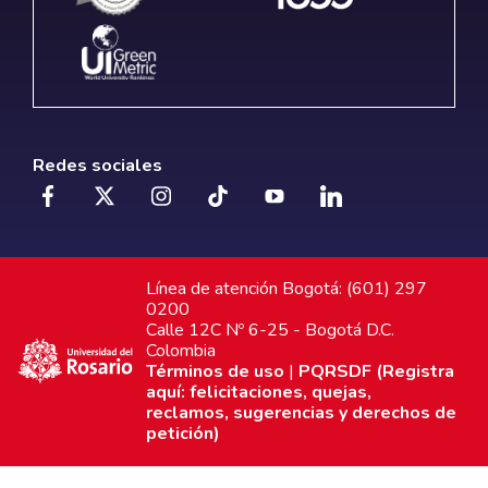
Redes sociales
Línea de atención Bogotá: (601) 297
0200
Calle 12C Nº 6-25 - Bogotá D.C.
Colombia
Términos de uso
|
PQRSDF (Registra
aquí: felicitaciones, quejas,
reclamos, sugerencias y derechos de
petición)