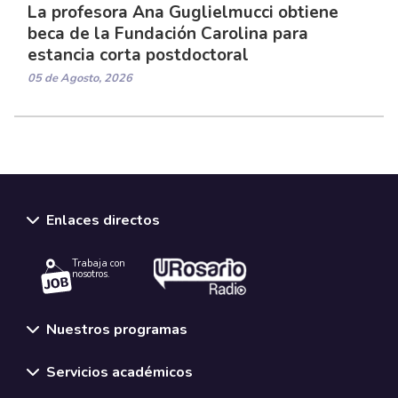
La profesora Ana Guglielmucci obtiene
beca de la Fundación Carolina para
estancia corta postdoctoral
05 de Agosto, 2026
Enlaces directos
Trabaja con
nosotros.
Nuestros programas
Servicios académicos