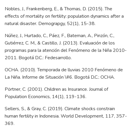
Nobles, J., Frankenberg, E., & Thomas, D. (2015). The
effects of mortality on fertility: population dynamics after a
natural disaster. Demograpgy, 52(1), 15-38.
Núñez, J., Hurtado, C., Páez, F., Bateman, A., Pinzón, C.,
Gutiérrez, C. M., & Castillo, J. (2013). Evaluación de los
programas para la atención del Fenómeno de la Niña 2010-
2011. Bogotá D.C.: Fedesarrollo.
OCHA. (2010). Temporada de lluvias 2010 Fenómeno de
La Niña. Informe de Situación \#6. Bogotá D.C.: OCHA.
Pörtner, C. (2001). Children as Insurance. Journal of
Population Economics, 14(1), 119-136.
Sellers, S., & Gray, C. (2019). Climate shocks constrain
human fertility in Indonesia. World Development, 117, 357-
369.