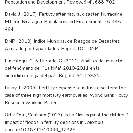
Population and Development Review, 9(4), 688-702.
Davis, J. (2017). Fertility after natural disaster: Hurracaine
Mitch in Nicaragua. Population and Environment, 38, 448-
464.
DNP. (2018). Índice Municipal de Riesgos de Desastres
Ajustado por Capacidades. Bogotá D.C.: DNP.
Euscátegui, C., & Hurtado, G. (2011). Análisis del impacto
del fenómeno de ``La Niña'' 2010-2011 en la
hidroclimatología del país. Bogotá D.C.: IDEAM.
Finlay, J. (2009). Fertility response to natural disasters: The
case of three high mortality earthquakes. World Bank Policy
Research Working Paper.
Ortiz-Ortiz, Santiago (2023). Is La Niña against the children?
Impact of floods in fertility decisions in Colombia.
doi.org/10.48713/10336_37825