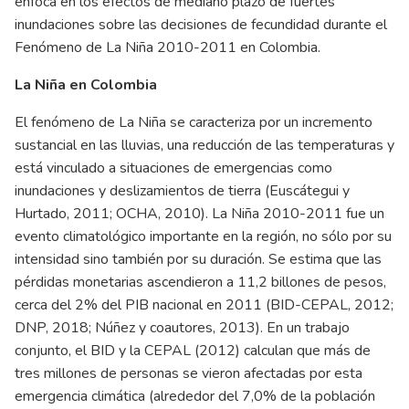
enfoca en los efectos de mediano plazo de fuertes
inundaciones sobre las decisiones de fecundidad durante el
Fenómeno de La Niña 2010-2011 en Colombia.
La Niña en Colombia
El fenómeno de La Niña se caracteriza por un incremento
sustancial en las lluvias, una reducción de las temperaturas y
está vinculado a situaciones de emergencias como
inundaciones y deslizamientos de tierra (Euscátegui y
Hurtado, 2011; OCHA, 2010). La Niña 2010-2011 fue un
evento climatológico importante en la región, no sólo por su
intensidad sino también por su duración. Se estima que las
pérdidas monetarias ascendieron a 11,2 billones de pesos,
cerca del 2% del PIB nacional en 2011 (BID-CEPAL, 2012;
DNP, 2018; Núñez y coautores, 2013). En un trabajo
conjunto, el BID y la CEPAL (2012) calculan que más de
tres millones de personas se vieron afectadas por esta
emergencia climática (alrededor del 7,0% de la población