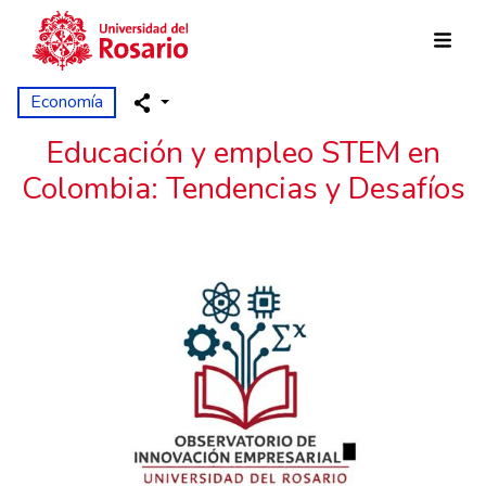
Pasar al contenido principal
Economía
Educación y empleo STEM en
Colombia: Tendencias y Desafíos