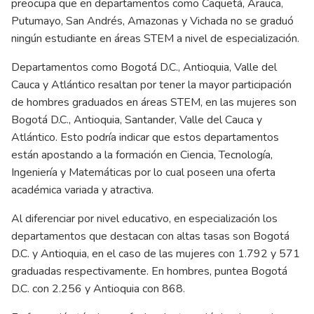
preocupa que en departamentos como Caquetá, Arauca,
Putumayo, San Andrés, Amazonas y Vichada no se graduó
ningún estudiante en áreas STEM a nivel de especialización.
Departamentos como Bogotá D.C., Antioquia, Valle del
Cauca y Atlántico resaltan por tener la mayor participación
de hombres graduados en áreas STEM, en las mujeres son
Bogotá D.C., Antioquia, Santander, Valle del Cauca y
Atlántico. Esto podría indicar que estos departamentos
están apostando a la formación en Ciencia, Tecnología,
Ingeniería y Matemáticas por lo cual poseen una oferta
académica variada y atractiva.
Al diferenciar por nivel educativo, en especialización los
departamentos que destacan con altas tasas son Bogotá
D.C. y Antioquia, en el caso de las mujeres con 1.792 y 571
graduadas respectivamente. En hombres, puntea Bogotá
D.C. con 2.256 y Antioquia con 868.