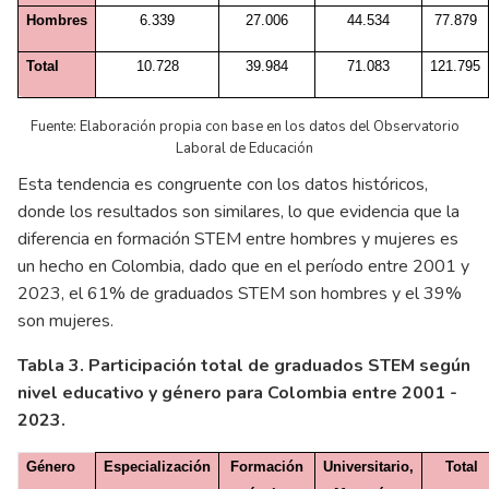
Hombres
6.339
27.006
44.534
77.879
Total
10.728
39.984
71.083
121.795
Fuente: Elaboración propia con base en los datos del Observatorio
Laboral de Educación
Esta tendencia es congruente con los datos históricos,
donde los resultados son similares, lo que evidencia que la
diferencia en formación STEM entre hombres y mujeres es
un hecho en Colombia, dado que en el período entre 2001 y
2023, el 61% de graduados STEM son hombres y el 39%
son mujeres.
Tabla 3. Participación total de graduados STEM según
nivel educativo y género para Colombia entre 2001 -
2023.
Género
Especialización
Formación
Universitario,
Total