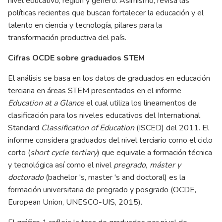
nivel educativo, región y género. Asimismo, revisa las
políticas recientes que buscan fortalecer la educación y el
talento en ciencia y tecnología, pilares para la
transformación productiva del país.
Cifras OCDE sobre graduados STEM
El análisis se basa en los datos de graduados en educación
terciaria en áreas STEM presentados en el informe
Education at a Glance
el cual utiliza los lineamentos de
clasificación para los niveles educativos del International
Standard
Classification of Education
(ISCED) del 2011. El
informe considera graduados del nivel terciario como el ciclo
corto (
short cycle tertiary
) que equivale a formación técnica
y tecnológica así como el nivel
pregrado, máster y
doctorado
(bachelor 's, master 's and doctoral) es la
formación universitaria de pregrado y posgrado (OCDE,
European Union, UNESCO-UIS, 2015).