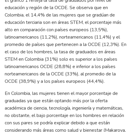
El gráfico 1 refleja la tasa de graduados por nivel de
educación y región de la OCDE. Se observa que en
Colombia, el 14,4% de las mujeres que se gradúan de
educación terciaria son en áreas STEM, el porcentaje más
alto en comparación con países europeos (13,5%),
latinoamericanos (11,2%), norteamericanos (11,4%) y el
promedio de países que pertenecen a la OCDE (12,3%). En
el caso de los hombres, la tasa de graduados en áreas
STEM en Colombia (31%) solo es superior a los países
latinoamericanos OCDE (28,8%) e inferior a los países
norteamericanos de la OCDE (33%), al promedio de la
OCDE (38,9%) y a los países europeos (44,4%).
En Colombia, las mujeres tienen el mayor porcentaje de
graduadas ya que están optando más por la oferta
académica de ciencia, tecnología, ingeniería y matemáticas,
no obstante, el bajo porcentaje en los hombres en relación
con sus pares se podría explicar debido a que están
considerando más áreas como salud y bienestar (Makarova,