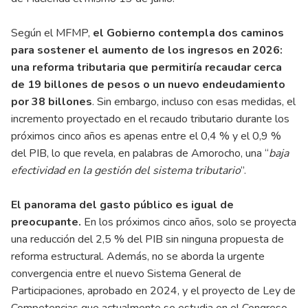
Según el MFMP,
el Gobierno contempla dos caminos
para sostener el aumento de los ingresos en 2026:
una reforma tributaria que permitiría recaudar cerca
de 19 billones de pesos o un nuevo endeudamiento
por 38 billones
. Sin embargo, incluso con esas medidas, el
incremento proyectado en el recaudo tributario durante los
próximos cinco años es apenas entre el 0,4 % y el 0,9 %
del PIB, lo que revela, en palabras de Amorocho, una “
baja
efectividad en la gestión del sistema tributario
”.
El panorama del gasto público es igual de
preocupante.
En los próximos cinco años, solo se proyecta
una reducción del 2,5 % del PIB sin ninguna propuesta de
reforma estructural. Además, no se aborda la urgente
convergencia entre el nuevo Sistema General de
Participaciones, aprobado en 2024, y el proyecto de Ley de
Competencias que actualmente se estudia en el Congreso.