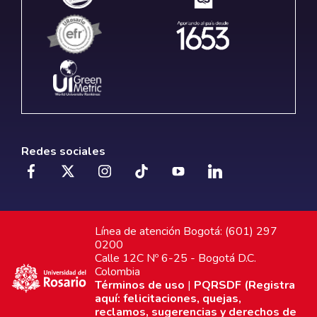
Redes sociales
Línea de atención Bogotá: (601) 297
0200
Calle 12C Nº 6-25 - Bogotá D.C.
Colombia
Términos de uso
|
PQRSDF (Registra
aquí: felicitaciones, quejas,
reclamos, sugerencias y derechos de