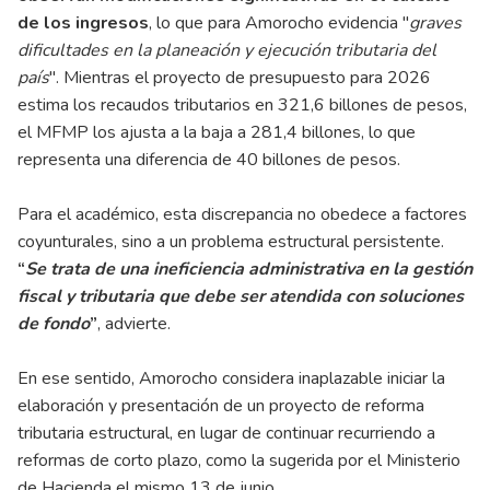
de los ingresos
, lo que para Amorocho evidencia "
graves
dificultades en la planeación y ejecución tributaria del
país
". Mientras el proyecto de presupuesto para 2026
estima los recaudos tributarios en 321,6 billones de pesos,
el MFMP los ajusta a la baja a 281,4 billones, lo que
representa una diferencia de 40 billones de pesos.
Para el académico, esta discrepancia no obedece a factores
coyunturales, sino a un problema estructural persistente.
“
Se trata de una ineficiencia administrativa en la gestión
fiscal y tributaria que debe ser atendida con soluciones
de fondo
”
, advierte.
En ese sentido, Amorocho considera inaplazable iniciar la
elaboración y presentación de un proyecto de reforma
tributaria estructural, en lugar de continuar recurriendo a
reformas de corto plazo, como la sugerida por el Ministerio
de Hacienda el mismo 13 de junio.