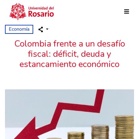
Pasar al contenido principal
Economía
Colombia frente a un desafío
fiscal: déficit, deuda y
estancamiento económico