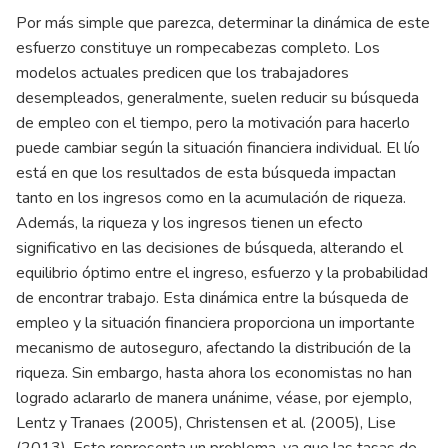
Por más simple que parezca, determinar la dinámica de este
esfuerzo constituye un rompecabezas completo. Los
modelos actuales predicen que los trabajadores
desempleados, generalmente, suelen reducir su búsqueda
de empleo con el tiempo, pero la motivación para hacerlo
puede cambiar según la situación financiera individual. El lío
está en que los resultados de esta búsqueda impactan
tanto en los ingresos como en la acumulación de riqueza.
Además, la riqueza y los ingresos tienen un efecto
significativo en las decisiones de búsqueda, alterando el
equilibrio óptimo entre el ingreso, esfuerzo y la probabilidad
de encontrar trabajo. Esta dinámica entre la búsqueda de
empleo y la situación financiera proporciona un importante
mecanismo de autoseguro, afectando la distribución de la
riqueza. Sin embargo, hasta ahora los economistas no han
logrado aclararlo de manera unánime, véase, por ejemplo,
Lentz y Tranaes (2005), Christensen et al. (2005), Lise
(2013). Esto representa un problema, ya que las tasas de