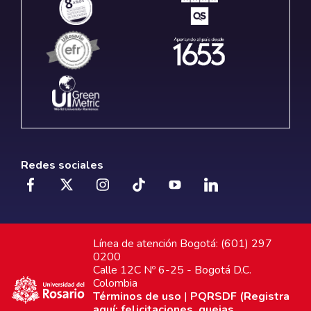
Redes sociales
Línea de atención Bogotá: (601) 297
0200
Calle 12C Nº 6-25 - Bogotá D.C.
Colombia
Términos de uso
|
PQRSDF (Registra
aquí: felicitaciones, quejas,