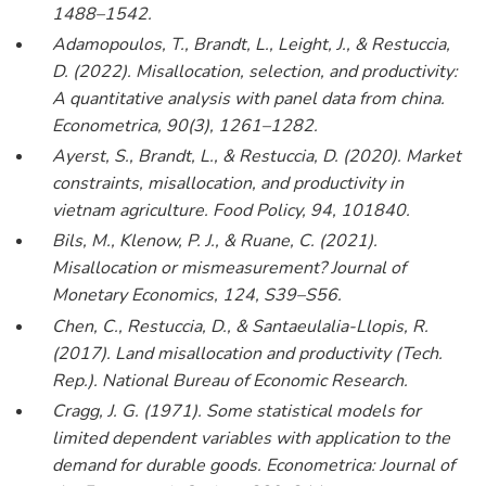
1488–1542.
Adamopoulos, T., Brandt, L., Leight, J., & Restuccia,
D. (2022). Misallocation, selection, and productivity:
A quantitative analysis with panel data from china.
Econometrica, 90(3), 1261–1282.
Ayerst, S., Brandt, L., & Restuccia, D. (2020). Market
constraints, misallocation, and productivity in
vietnam agriculture. Food Policy, 94, 101840.
Bils, M., Klenow, P. J., & Ruane, C. (2021).
Misallocation or mismeasurement? Journal of
Monetary Economics, 124, S39–S56.
Chen, C., Restuccia, D., & Santaeulalia-Llopis, R.
(2017). Land misallocation and productivity (Tech.
Rep.). National Bureau of Economic Research.
Cragg, J. G. (1971). Some statistical models for
limited dependent variables with application to the
demand for durable goods. Econometrica: Journal of