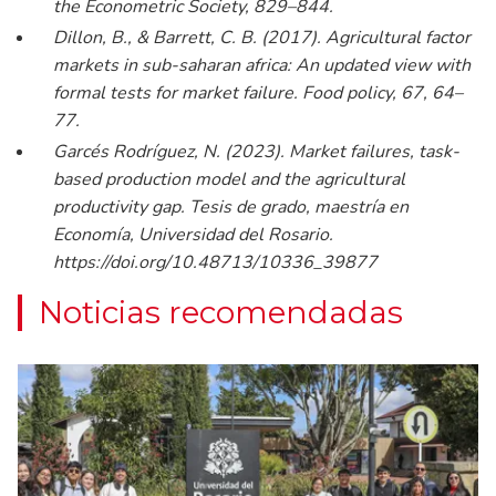
the Econometric Society, 829–844.
Dillon, B., & Barrett, C. B. (2017). Agricultural factor
markets in sub-saharan africa: An updated view with
formal tests for market failure. Food policy, 67, 64–
77.
Garcés Rodríguez, N. (2023). Market failures, task-
based production model and the agricultural
productivity gap. Tesis de grado, maestría en
Economía, Universidad del Rosario.
https://doi.org/10.48713/10336_39877
Noticias recomendadas