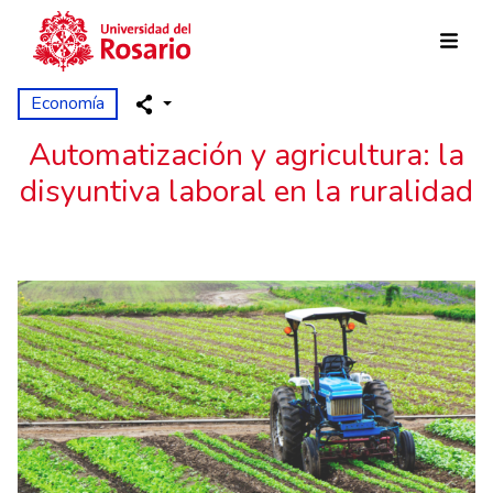
Pasar al contenido principal
Economía
Automatización y agricultura: la
disyuntiva laboral en la ruralidad