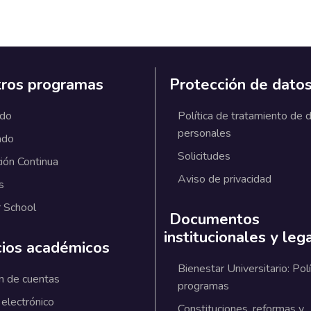
ros programas
Protección de dato
ado
Política de tratamiento de 
personales
ado
Solicitudes
ión Continua
Aviso de privacidad
s
 School
Documentos
institucionales y leg
cios académicos
Bienestar Universitario: Polí
n de cuentas
programas
 electrónico
Constituciones, reformas y