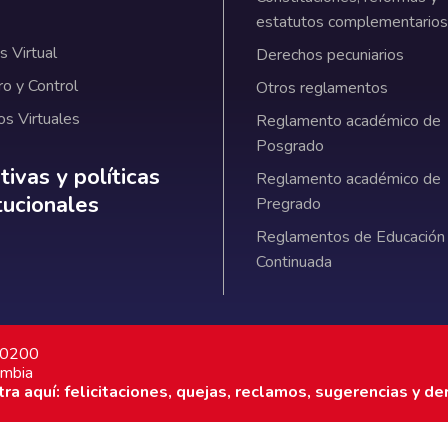
estatutos complementarios
 Virtual
Derechos pecuniarios
ro y Control
Otros reglamentos
os Virtuales
Reglamento académico de
Posgrado
ativas y políticas institucionales
ivas y políticas
Reglamento académico de
itucionales
Pregrado
Reglamentos de Educación
Continuada
7 0200
ombia
a aquí: felicitaciones, quejas, reclamos, sugerencias y de