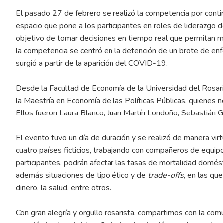
El pasado 27 de febrero se realizó la competencia por cont
espacio que pone a los participantes en roles de liderazgo de
objetivo de tomar decisiones en tiempo real que permitan mi
la competencia se centró en la detención de un brote de en
surgió a partir de la aparición del COVID-19.
Desde la Facultad de Economía de la Universidad del Rosario
la Maestría en Economía de las Políticas Públicas, quienes 
Ellos fueron Laura Blanco, Juan Martín Londoño, Sebastián 
El evento tuvo un día de duración y se realizó de manera vir
cuatro países ficticios, trabajando con compañeros de equi
participantes, podrán afectar las tasas de mortalidad domést
además situaciones de tipo ético y de
trade-offs
, en las que
dinero, la salud, entre otros.
Con gran alegría y orgullo rosarista, compartimos con la co