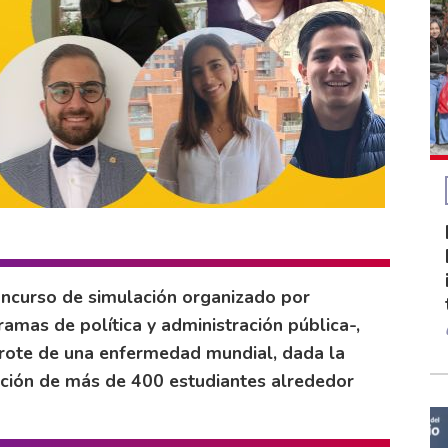
concurso de simulación organizado por
mas de política y administración pública-,
brote de una enfermedad mundial, dada la
ación de más de 400 estudiantes alrededor