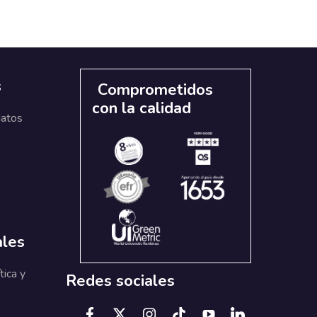
s
Comprometidos
con la calidad
datos
ales
tica y
Redes sociales