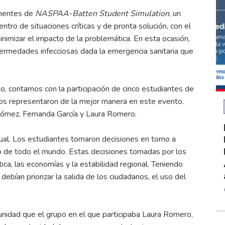
inentes de
NASPAA-Batten Student Simulation
, un
ntro de situaciones críticas y de pronta solución, con el
nimizar el impacto de la problemática. En esta ocasión,
fermedades infecciosas dada la emergencia sanitaria que
, contamos con la participación de cinco estudiantes de
nos representaron de la mejor manera en este evento.
Gómez, Fernanda García y Laura Romero.
tual. Los estudiantes tomaron decisiones en torno a
po de todo el mundo. Estas decisiones tomadas por los
ica, las economías y la estabilidad regional. Teniendo
 debían priorizar la salida de los ciudadanos, el uso del
munidad que el grupo en el que participaba Laura Romero,