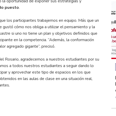
vo la oportunidad de exponer sus estrategias y
do puesto
.
que los participantes trabajemos en equipo. Más que un
 gustó cómo nos obliga a utilizar el pensamiento y la
astre si uno no tiene un plan y objetivos definidos que
ticipante en la competencia. “Además, la conformación
alor agregado gigante”, precisó.
del Rosario, agradecemos a nuestros estudiantes por su
tamos a todos nuestros estudiantes a seguir dando lo
ipar y aprovechar este tipo de espacios en los que
btenidos en las aulas de clase en una situación real,
antes.