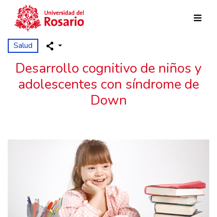
Pasar al contenido principal
Salud
Desarrollo cognitivo de niños y
adolescentes con síndrome de
Down