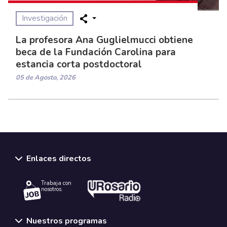
Investigación
La profesora Ana Guglielmucci obtiene
beca de la Fundación Carolina para
estancia corta postdoctoral
05 de Agosto, 2026
Enlaces directos
Trabaja con
nosotros.
Nuestros programas