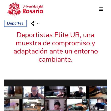
Pasar al contenido principal
Deportes
Deportistas Elite UR, una
muestra de compromiso y
adaptación ante un entorno
cambiante.