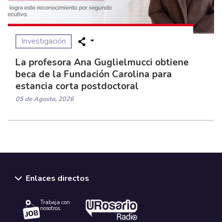
Investigación
La profesora Ana Guglielmucci obtiene
beca de la Fundación Carolina para
estancia corta postdoctoral
05 de Agosto, 2026
Enlaces directos
Trabaja con
nosotros.