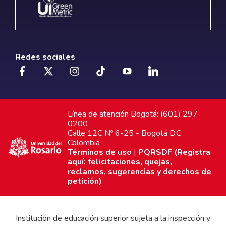
Redes sociales
Línea de atención Bogotá: (601) 297
0200
Calle 12C Nº 6-25 - Bogotá D.C.
Colombia
Términos de uso
|
PQRSDF (Registra
aquí: felicitaciones, quejas,
reclamos, sugerencias y derechos de
petición)
Institución de educación superior sujeta a la inspección y