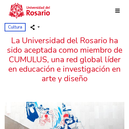
Pasar al contenido principal
Cultura
La Universidad del Rosario ha
sido aceptada como miembro de
CUMULUS, una red global líder
en educación e investigación en
arte y diseño