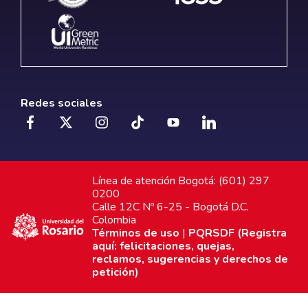
Redes sociales
Línea de atención Bogotá: (601) 297
0200
Calle 12C Nº 6-25 - Bogotá D.C.
Colombia
Términos de uso
|
PQRSDF (Registra
aquí: felicitaciones, quejas,
reclamos, sugerencias y derechos de
petición)