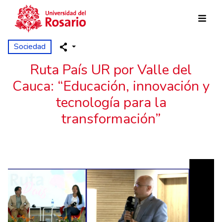
Pasar al contenido principal
Sociedad
Ruta País UR por Valle del
Cauca: “Educación, innovación y
tecnología para la
transformación”