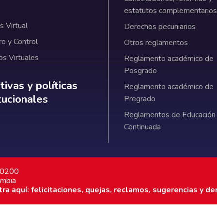
estatutos complementarios
 Virtual
Derechos pecuniarios
ro y Control
Otros reglamentos
os Virtuales
Reglamento académico de
Posgrado
ativas y políticas institucionales
ivas y políticas
Reglamento académico de
itucionales
Pregrado
Reglamentos de Educación
Continuada
7 0200
ombia
a aquí: felicitaciones, quejas, reclamos, sugerencias y de