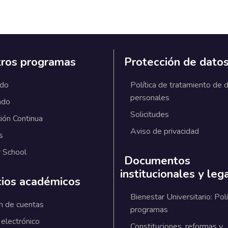
ros programas
Protección de dato
ado
Política de tratamiento de 
personales
ado
Solicitudes
ión Continua
Aviso de privacidad
s
 School
Documentos
institucionales y leg
cios académicos
Bienestar Universitario: Polí
n de cuentas
programas
 electrónico
Constituciones, reformas y