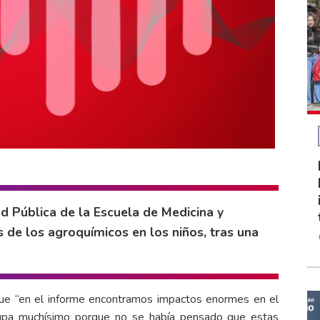
d Pública de la Escuela de Medicina y
s de los agroquímicos en los niños, tras una
que “en el informe encontramos impactos enormes en el
ocupa muchísimo porque no se había pensado que estas