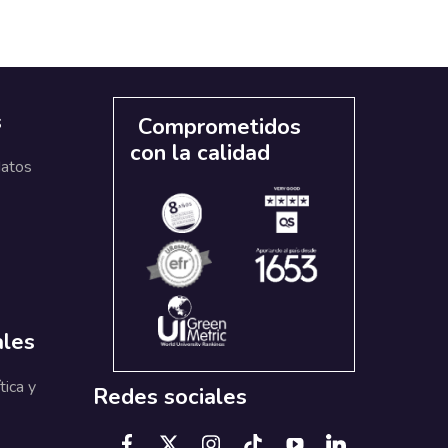
s
Comprometidos
con la calidad
datos
ales
tica y
Redes sociales