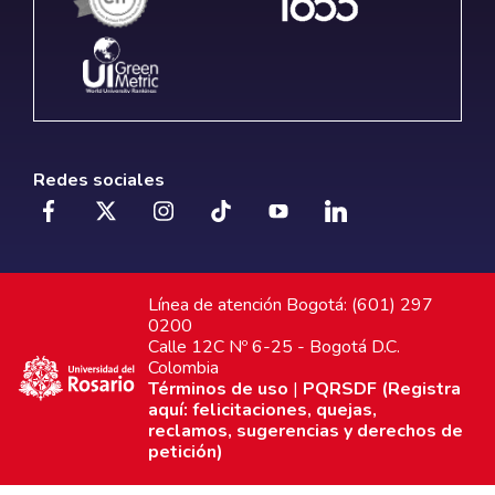
Redes sociales
Línea de atención Bogotá: (601) 297
0200
Calle 12C Nº 6-25 - Bogotá D.C.
Colombia
Términos de uso
|
PQRSDF (Registra
aquí: felicitaciones, quejas,
reclamos, sugerencias y derechos de
petición)