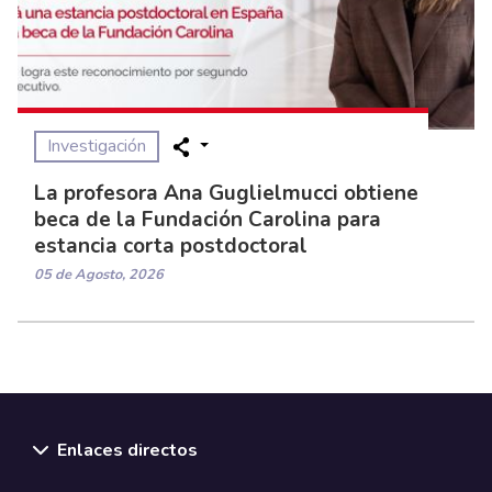
Investigación
La profesora Ana Guglielmucci obtiene
beca de la Fundación Carolina para
estancia corta postdoctoral
05 de Agosto, 2026
Enlaces directos