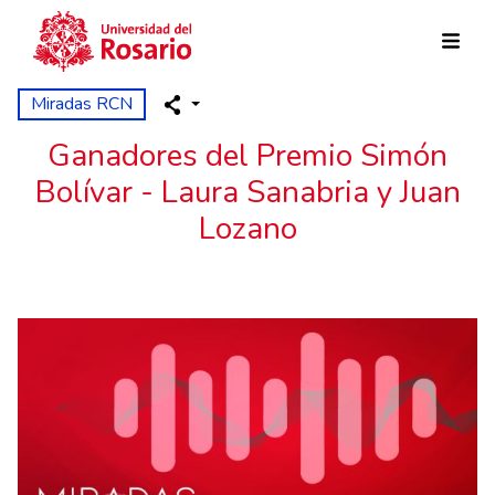
Pasar al contenido principal
Miradas RCN
Ganadores del Premio Simón
Bolívar - Laura Sanabria y Juan
Lozano