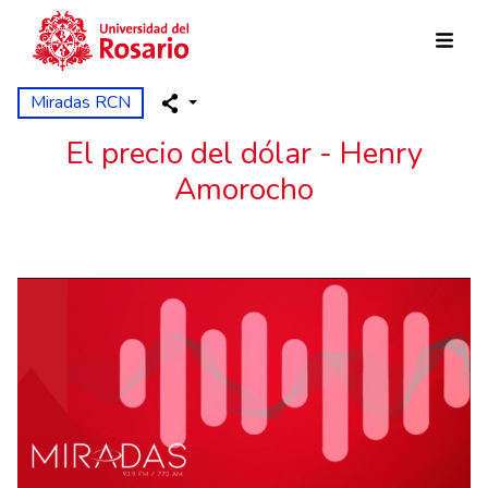
Pasar al contenido principal
Miradas RCN
El precio del dólar - Henry
Amorocho