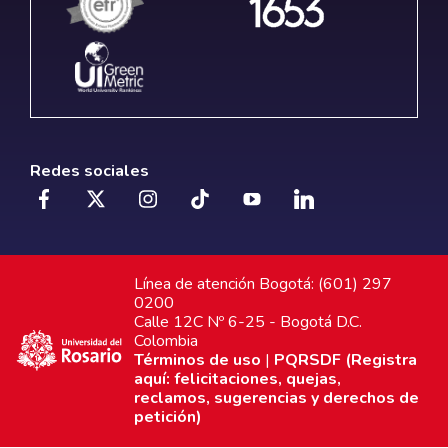
Redes sociales
Línea de atención Bogotá: (601) 297
0200
Calle 12C Nº 6-25 - Bogotá D.C.
Colombia
Términos de uso
|
PQRSDF (Registra
aquí: felicitaciones, quejas,
reclamos, sugerencias y derechos de
petición)