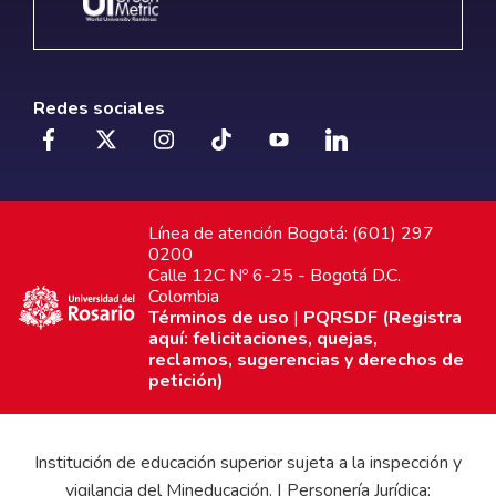
Redes sociales
Línea de atención Bogotá: (601) 297
0200
Calle 12C Nº 6-25 - Bogotá D.C.
Colombia
Términos de uso
|
PQRSDF (Registra
aquí: felicitaciones, quejas,
reclamos, sugerencias y derechos de
petición)
Institución de educación superior sujeta a la inspección y
vigilancia del Mineducación. | Personería Jurídica: