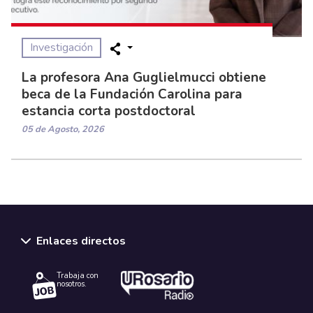
Investigación
La profesora Ana Guglielmucci obtiene
beca de la Fundación Carolina para
estancia corta postdoctoral
05 de Agosto, 2026
Enlaces directos
Trabaja con
nosotros.