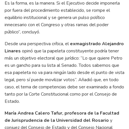
Es la forma, es la manera. Si el Ejecutivo decide imponerla
por fuera del procedimiento establecido, se rompe el
equilibrio institucional y se genera un pulso político
innecesario con el Congreso y otras ramas del poder
público”, concluyó.
Desde una perspectiva crítica, el
exmagistrado Alejandro
Linares
opinó que la papeleta constituyente podría tener
más un objetivo electoral que jurídico: “Lo que quiere Petro
es un gancho para su lista al Senado. Todos sabemos que
esa papeleta no va para ningún lado desde el punto de vista
legal, pero sí puede movilizar votos”. Añadió que, en todo
caso, el tema de competencias debe ser examinado a fondo
tanto por la Corte Constitucional como por el Consejo de
Estado.
María Andrea Calero Tafur, profesora de la Facultad
de Jurisprudencia de la Universidad del Rosario
y
conjuez del Consejo de Estado y del Consejo Nacional