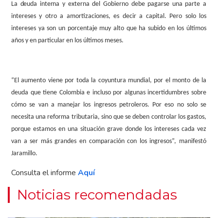
La
deuda
interna
y externa del Gobierno debe pagarse una parte a
intereses y otro a amortizaciones, es decir a capital. Pero solo los
intereses ya son un porcentaje muy alto que ha subido en los últimos
años y en particular en los últimos meses.
“El aumento viene por toda la coyuntura mundial, por el monto de la
deuda que tiene Colombia e incluso por algunas incertidumbres sobre
cómo se van a manejar los ingresos petroleros. Por eso no solo se
necesita una reforma tributaria, sino que se deben controlar los gastos,
porque estamos en una situación grave donde los intereses cada vez
van a ser más grandes en comparación con los ingresos”, manifestó
Jaramillo.
Consulta el informe
Aquí
Noticias recomendadas