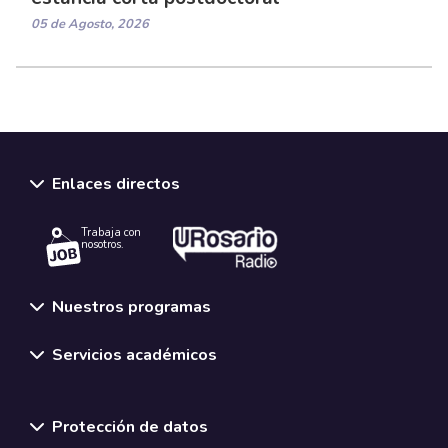
05 de Agosto, 2026
Enlaces directos
Trabaja con
nosotros.
Nuestros programas
Servicios académicos
Normativas y políticas institucionales
Protección de datos