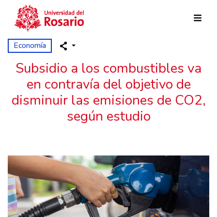
Pasar al contenido principal
Economía
Subsidio a los combustibles va
en contravía del objetivo de
disminuir las emisiones de CO2,
según estudio