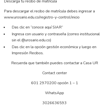
Descarga tu recibo de matrícula
Para descargar el recibo de matrícula debes ingresar a
www.urosario.edu.co/registro-y-control/inicio
Das clic en “conoce aquí SIAR”
Ingresa con usuario y contraseña (correo institucional
sin el @urosario.edu.co)
Das clic en la opción gestión económica y luego en
Impresión Recibos.
Recuerda que también puedes contactar a Casa UR
Contact center
601 2970200 opción 1 – 1
WhatsApp
3026636593