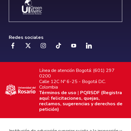
Redes sociales
Línea de atención Bogotá: (601) 297
0200
Calle 12C Nº 6-25 - Bogotá D.C.
Colombia
Términos de uso
|
PQRSDF (Registra
aquí: felicitaciones, quejas,
reclamos, sugerencias y derechos de
petición)
Institución de educación superior sujeta a la inspección y