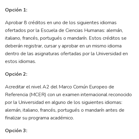
Opción 1:
Aprobar 8 créditos en uno de los siguientes idiomas
ofertados por la Escuela de Ciencias Humanas: alemán,
italiano, francés, portugués o mandarín. Estos créditos se
deberán registrar, cursar y aprobar en un mismo idioma
dentro de las asignaturas ofertadas por la Universidad en
estos idiomas.
Opción 2:
Acreditar el nivel A2 del Marco Común Europeo de
Referencia (MCER) con un examen internacional reconocido
por la Universidad en alguno de los siguientes idiomas:
alemán, italiano, francés, portugués o mandarín antes de
finalizar su programa académico.
Opción 3: