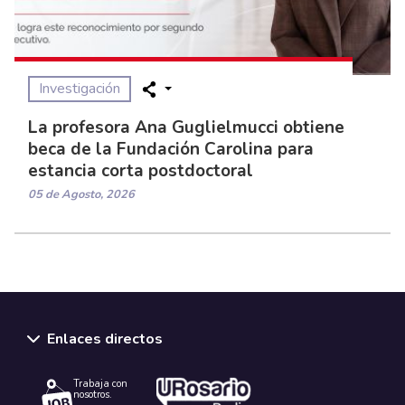
Investigación
La profesora Ana Guglielmucci obtiene
beca de la Fundación Carolina para
estancia corta postdoctoral
05 de Agosto, 2026
Enlaces directos
Trabaja con
nosotros.