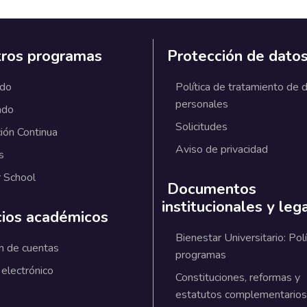
ros programas
Protección de dato
ado
Política de tratamiento de 
personales
ado
Solicitudes
ión Continua
Aviso de privacidad
s
 School
Documentos
institucionales y leg
cios académicos
Bienestar Universitario: Polí
n de cuentas
programas
 electrónico
Constituciones, reformas y
estatutos complementarios