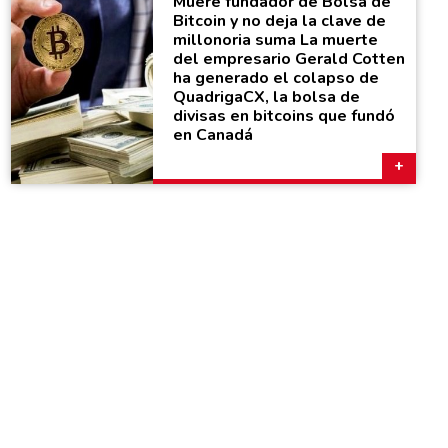
Muere fundador de Bolsa de
Bitcoin y no deja la clave de
millonoria suma La muerte
del empresario Gerald Cotten
ha generado el colapso de
QuadrigaCX, la bolsa de
divisas en bitcoins que fundó
en Canadá