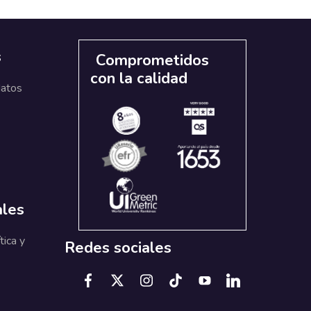
s
Comprometidos
con la calidad
datos
ales
tica y
Redes sociales