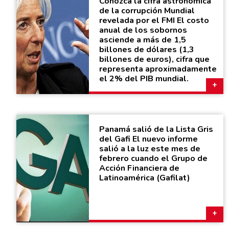
Conozca la cifra astronómica
de la corrupción Mundial
revelada por el FMI El costo
anual de los sobornos
asciende a más de 1,5
billones de dólares (1,3
billones de euros), cifra que
representa aproximadamente
el 2% del PIB mundial.
Panamá salió de la Lista Gris
del Gafi El nuevo informe
salió a la luz este mes de
febrero cuando el Grupo de
Acción Financiera de
Latinoamérica (Gafilat)