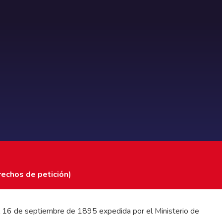
rechos de petición)
 del 16 de septiembre de 1895 expedida por el Ministerio de