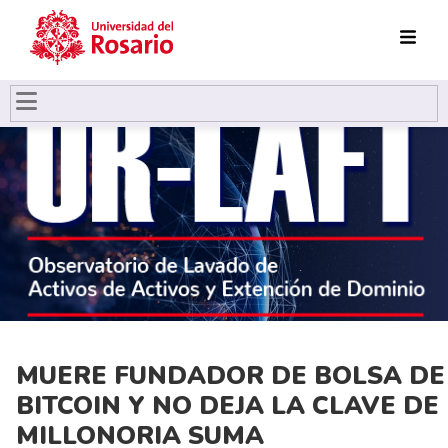
Pasar al contenido principal
MUERE FUNDADOR DE BOLSA DE
BITCOIN Y NO DEJA LA CLAVE DE
MILLONORIA SUMA