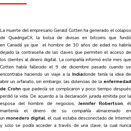
La muerte del empresario Gerald Cotten ha generado el colapso
de QuadrigaCX, la bolsa de divisas en
bitcoins
que fund
en
Canadá
ya que el hombre de 30 años de edad no habrí
dejado la contraseña de las claves que permiten el acceso de
los clientes al dinero digital. La compañía informó este mes que
Cotten había fallecido el 9 de diciembre pasado cuando se
encontraba haciendo un viaje a la
India
donde tenía la idea d
abrir un orfanato, sin embargo, las dolencias de la
enfermedad
de Crohn
que padecía se complicaron y poco tiempo después
perdió la vida. De acuerdo a la declaración jurada emitida por la
esposa del hombre de negocios,
Jennifer Robertson
, é
mantenía el dinero de su compañía almacenado en
un
monedero digital
, el cual estaba desconectado de Internet
y solo se podía acceder a través de una clave, la cual nunca