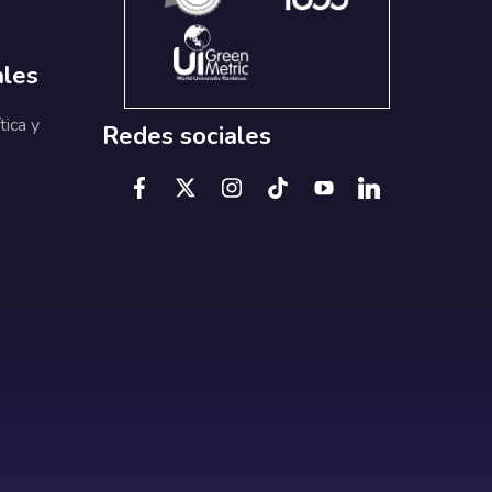
ales
tica y
Redes sociales