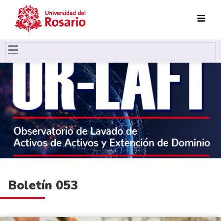
Pasar al contenido principal
Boletín 053