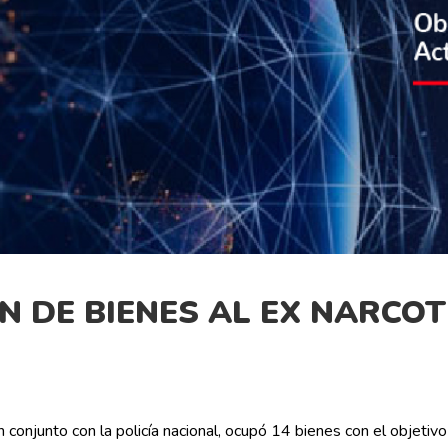
N DE BIENES AL EX NARCO
n conjunto con la policía nacional, ocupó 14 bienes con el objetiv