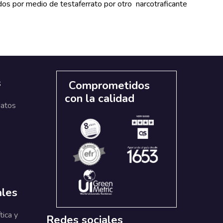
idos por medio de testaferrato por otro narcotraficante
s
Comprometidos
con la calidad
datos
ales
tica y
Redes sociales