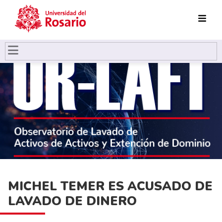
Pasar al contenido principal
MICHEL TEMER ES ACUSADO DE
LAVADO DE DINERO