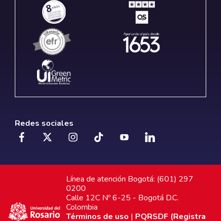
Redes sociales
Línea de atención Bogotá: (601) 297
0200
Calle 12C Nº 6-25 - Bogotá D.C.
Colombia
Términos de uso
|
PQRSDF (Registra