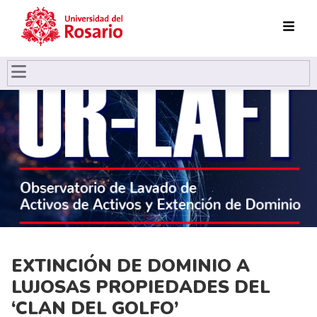
Pasar al contenido principal
EXTINCIÓN DE DOMINIO A
LUJOSAS PROPIEDADES DEL
‘CLAN DEL GOLFO’