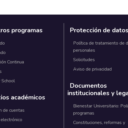
ros programas
Protección de dato
ado
Política de tratamiento de 
personales
ado
Solicitudes
ión Continua
Aviso de privacidad
s
 School
Documentos
institucionales y leg
cios académicos
Bienestar Universitario: Polí
n de cuentas
programas
 electrónico
Constituciones, reformas y