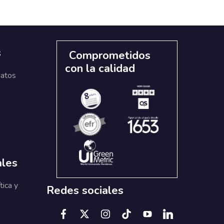
s
Comprometidos
con la calidad
datos
ales
tica y
Redes sociales