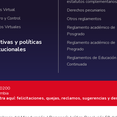
estatutos complementarios
 Virtual
Derechos pecuniarios
ro y Control
Otros reglamentos
os Virtuales
Reglamento académico de
Posgrado
ativas y políticas institucionales
ivas y políticas
Reglamento académico de
itucionales
Pregrado
Reglamentos de Educación
Continuada
7 0200
ombia
a aquí: felicitaciones, quejas, reclamos, sugerencias y de