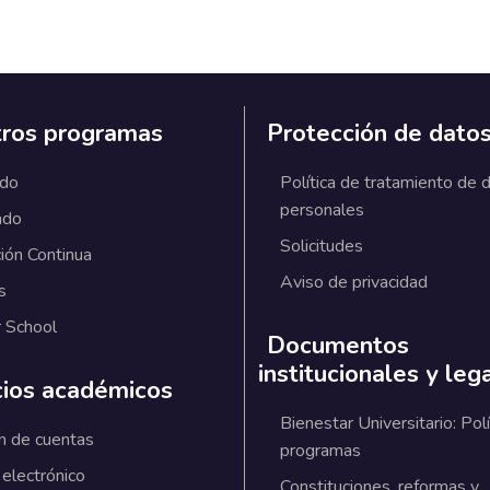
ros programas
Protección de dato
ado
Política de tratamiento de 
personales
ado
Solicitudes
ión Continua
Aviso de privacidad
s
 School
Documentos
institucionales y leg
cios académicos
Bienestar Universitario: Polí
n de cuentas
programas
 electrónico
Constituciones, reformas y