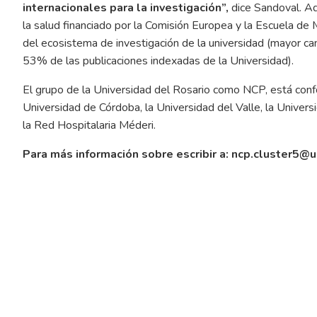
internacionales para la investigación”,
dice Sandoval. Ade
la salud financiado por la Comisión Europea y la Escuela de 
del ecosistema de investigación de la universidad (mayor c
53% de las publicaciones indexadas de la Universidad).
El grupo de la Universidad del Rosario como NCP, está conf
Universidad de Córdoba, la Universidad del Valle, la Univers
la Red Hospitalaria Méderi.
Para más información sobre escribir a:
ncp.cluster5@u