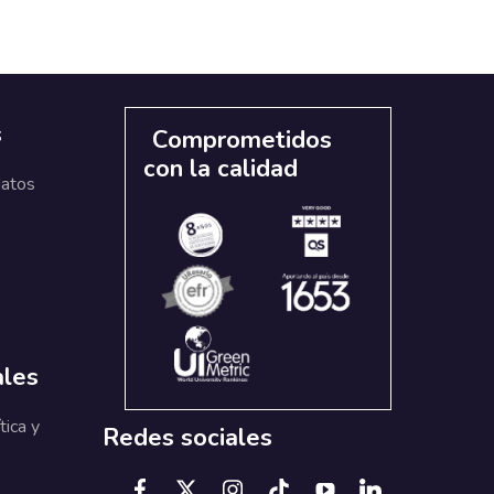
s
Comprometidos
con la calidad
datos
ales
tica y
Redes sociales