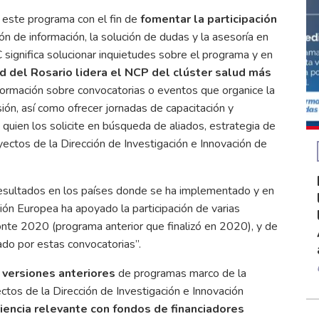
 este programa con el fin de
fomentar la participación
ón de información, la solución de dudas y la asesoría en
significa solucionar inquietudes sobre el programa y en
d del Rosario lidera el NCP del clúster salud más
nformación sobre convocatorias o eventos que organice la
ión, así como ofrecer jornadas de capacitación y
uien los solicite en búsqueda de aliados, estrategia de
yectos de la Dirección de Investigación e Innovación de
esultados en los países donde se ha implementado y en
ón Europea ha apoyado la participación de varias
nte 2020 (programa anterior que finalizó en 2020), y de
ado por estas convocatorias”.
versiones anteriores
de programas marco de la
os de la Dirección de Investigación e Innovación
iencia relevante con fondos de financiadores