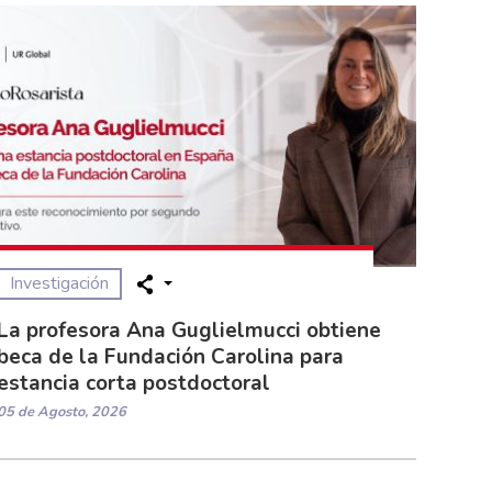
Investigación
La profesora Ana Guglielmucci obtiene
beca de la Fundación Carolina para
estancia corta postdoctoral
05 de Agosto, 2026