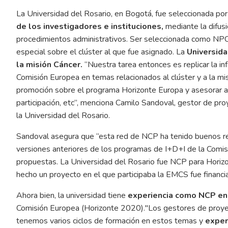
La Universidad del Rosario, en Bogotá, fue seleccionada por
de los investigadores e instituciones,
mediante la difusi
procedimientos administrativos. Ser seleccionada como NPC 
especial sobre el clúster al que fue asignado. La
Universida
la misión Cáncer.
“Nuestra tarea entonces es replicar la i
Comisión Europea en temas relacionados al clúster y a la mis
promoción sobre el programa Horizonte Europa y asesorar a q
participación, etc”, menciona Camilo Sandoval, gestor de pro
la Universidad del Rosario.
Sandoval asegura que “esta red de NCP ha tenido buenos r
versiones anteriores de los programas de I+D+I de la Comisi
propuestas. La Universidad del Rosario fue NCP para Horizo
hecho un proyecto en el que participaba la EMCS fue financi
Ahora bien, la universidad tiene
experiencia como NCP en 
Comisión Europea (Horizonte 2020)."Los gestores de proyect
tenemos varios ciclos de formación en estos temas y
exper