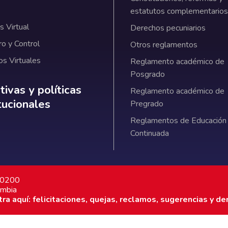
estatutos complementarios
 Virtual
Derechos pecuniarios
ro y Control
Otros reglamentos
os Virtuales
Reglamento académico de
Posgrado
ativas y políticas institucionales
ivas y políticas
Reglamento académico de
itucionales
Pregrado
Reglamentos de Educación
Continuada
7 0200
ombia
a aquí: felicitaciones, quejas, reclamos, sugerencias y de