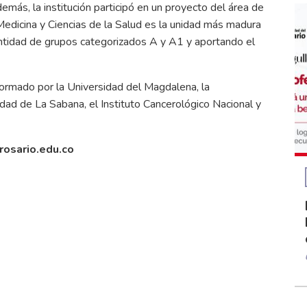
más, la institución participó en un proyecto del área de
Medicina y Ciencias de la Salud es la unidad más madura
antidad de grupos categorizados A y A1 y aportando el
ormado por la Universidad del Magdalena, la
idad de La Sabana, el Instituto Cancerológico Nacional y
rosario.edu.co