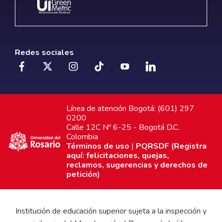
Redes sociales
Línea de atención Bogotá: (601) 297
0200
Calle 12C Nº 6-25 - Bogotá D.C.
Colombia
Términos de uso
|
PQRSDF (Registra
aquí: felicitaciones, quejas,
reclamos, sugerencias y derechos de
petición)
Institución de educación superior sujeta a la inspección y