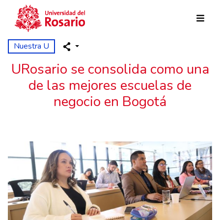
Pasar al contenido principal
Nuestra U
URosario se consolida como una
de las mejores escuelas de
negocio en Bogotá