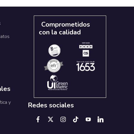
s
Comprometidos
con la calidad
datos
ales
tica y
Redes sociales