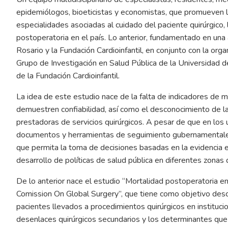
epidemiólogos, bioeticistas y economistas, que promueven la
especialidades asociadas al cuidado del paciente quirúrgico, l
postoperatoria en el país. Lo anterior, fundamentado en una 
Rosario y la Fundación Cardioinfantil, en conjunto con la org
Grupo de Investigación en Salud Pública de la Universidad de
de la Fundación Cardioinfantil.
La idea de este estudio nace de la falta de indicadores de 
demuestren confiabilidad, así como el desconocimiento de la 
prestadoras de servicios quirúrgicos. A pesar de que en los
documentos y herramientas de seguimiento gubernamentales,
que permita la toma de decisiones basadas en la evidencia 
desarrollo de políticas de salud pública en diferentes zonas
De lo anterior nace el estudio “Mortalidad postoperatoria e
Comission On Global Surgery”, que tiene como objetivo descr
pacientes llevados a procedimientos quirúrgicos en instituci
desenlaces quirúrgicos secundarios y los determinantes que 