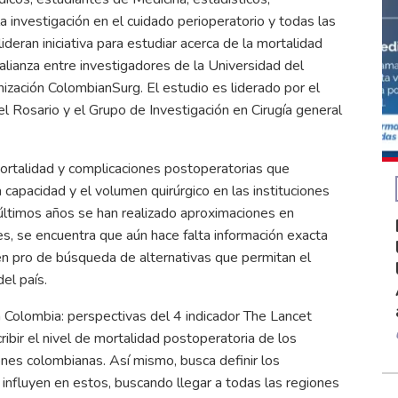
 investigación en el cuidado perioperatorio y todas las
ideran iniciativa para estudiar acerca de la mortalidad
alianza entre investigadores de la Universidad del
anización ColombianSurg. El estudio es liderado por el
l Rosario y el Grupo de Investigación en Cirugía general
mortalidad y complicaciones postoperatorias que
capacidad y el volumen quirúrgico en las instituciones
 últimos años se han realizado aproximaciones en
 se encuentra que aún hace falta información exacta
en pro de búsqueda de alternativas que permitan el
 del país.
n Colombia: perspectivas del 4 indicador The Lancet
ibir el nivel de mortalidad postoperatoria de los
ones colombianas. Así mismo, busca definir los
influyen en estos, buscando llegar a todas las regiones