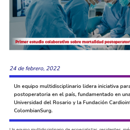
24 de febrero, 2022
Un equipo multidisciplinario lidera iniciativa pa
postoperatoria en el país, fundamentado en una
Universidad del Rosario y la Fundación Cardioinf
ColombianSurg.
Un equipo multidisciplinario de especialistas, residentes, mé