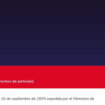
rechos de petición)
 del 16 de septiembre de 1895 expedida por el Ministerio de