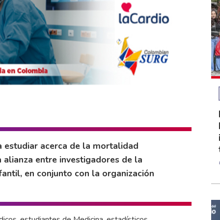
ra estudiar acerca de la mortalidad
 alianza entre investigadores de la
antil, en conjunto con la organización
dicos, estudiantes de Medicina, estadísticos,