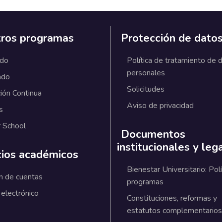
ros programas
Protección de dato
ado
Política de tratamiento de 
personales
ado
Solicitudes
ión Continua
Aviso de privacidad
s
 School
Documentos
institucionales y leg
cios académicos
Bienestar Universitario: Polí
n de cuentas
programas
 electrónico
Constituciones, reformas y
estatutos complementarios