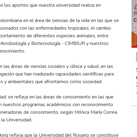
e los aportes que nuestra universidad realiza en
ombiana en el área de ciencias de la vida en las que se
acionados con las enfermedades tropicales, el cambio
mportamiento de diferentes especies animales, entre
Microbiología y Biotecnología - CIMBIUR y nuestros
onocimiento.
las áreas de ciencias sociales y clínica y salud, en las
igación que han madurado capacidades científicas para
iales y ambientales que afrontamos como sociedad.
ad, se refleja en las áreas de conocimiento en las que
an nuestros programas académicos con reconocimiento
generadoras de conocimiento, según Mónica María Correa
e la Universidad.
ing refleja que la Universidad del Rosario se constituye