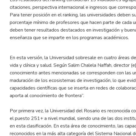
citaciones, perspectiva internacional e ingresos que corresp
Para tener posición en el ranking, las universidades deben s
porcentaje mínimo de profesores que hacen parte de cada un
deben tener resultados destacados en investigación y buena
enseñanza que se imparte en los programas académicos.
En esta versión, la Universidad sobresale en cuatro áreas de 
vida y clínica y salud. Según Salim Chalela Naffah, director (
conocimiento antes mencionadas se corresponden con las u
maduración de los ecosistemas de investigación, lo que eviden
capacidades científicas que se inserta en redes de colaboraci
aporta al conocimiento de frontera”.
Por primera vez, la Universidad del Rosario es reconocida 
el puesto 251+ a nivel mundial, siendo una de las dos insti
en esta clasificación. En esta área de conocimiento, las capa
reconocidos en la más alta categoría del Sistema Nacional de