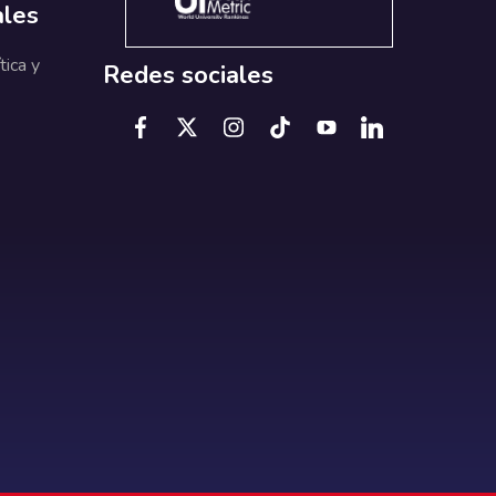
ales
tica y
Redes sociales