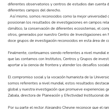
diferentes observatorios y centros de estudios dan cuenta d
diferentes campos del derecho.
Así mismo, somos reconocidos como la mejor universidad col
posicionan los resultados de investigaciones en campos rel
climático, la conservación de diferentes ecosistemas, el co
otros, generados por nuestro Centro de Investigaciones en 
doce grupos de investigación reconocidos en esta área de c
Finalmente, continuamos siendo referentes a nivel mundial en 
que las contamos con Institutos, Centros y Grupos de invest
aportar a la ciencia de frontera y atender los desafíos soc
El compromiso social y la vocación humanista de la Universid
somos referentes a nivel mundial, estos resultados destac
global y nuestra investigación que promueve experiencias 
Zabala, directora de Planeación y Efectividad Institucional d
Por su parte el rector Alejandro Cheyne reconoce que el rank