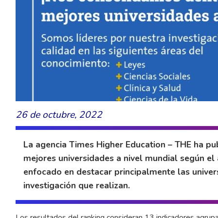
26 de octubre, 2022
La agencia Times Higher Education – THE ha pub
mejores universidades a nivel mundial según el 
enfocado en destacar principalmente las univer
investigación que realizan.
Los resultados del ranking consideran 13 indicadores agrup