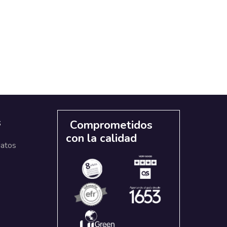
s
Comprometidos
con la calidad
datos