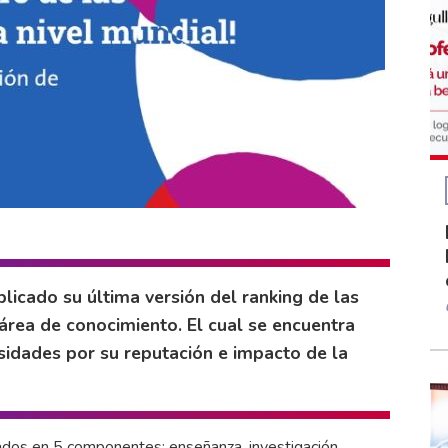
licado su última versión del ranking de las
área de conocimiento. El cual se encuentra
sidades por su reputación e impacto de la
ados en 5 componentes: enseñanza, investigación,