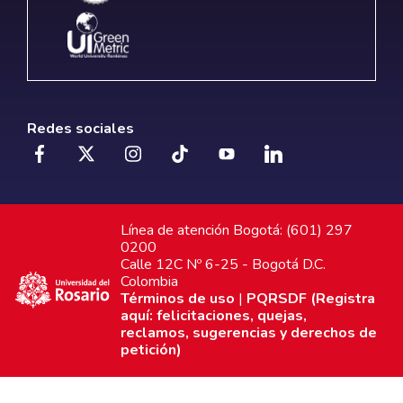
Redes sociales
Línea de atención Bogotá: (601) 297
0200
Calle 12C Nº 6-25 - Bogotá D.C.
Colombia
Términos de uso
|
PQRSDF (Registra
aquí: felicitaciones, quejas,
reclamos, sugerencias y derechos de
petición)