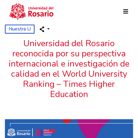
Pasar al contenido principal
Nuestra U
Universidad del Rosario
reconocida por su perspectiva
internacional e investigación de
calidad en el World University
Ranking – Times Higher
Education