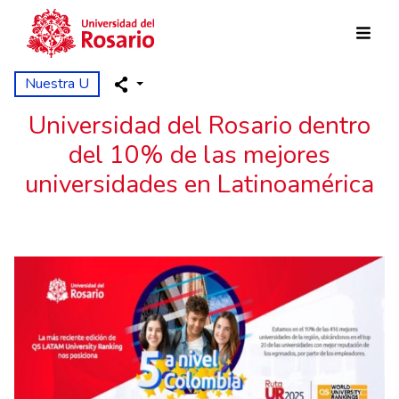
Pasar al contenido principal
Nuestra U
Universidad del Rosario dentro
del 10% de las mejores
universidades en Latinoamérica