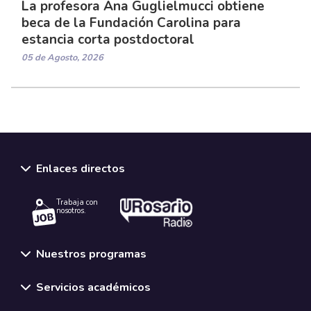
La profesora Ana Guglielmucci obtiene
beca de la Fundación Carolina para
estancia corta postdoctoral
05 de Agosto, 2026
Enlaces directos
Trabaja con
nosotros.
Nuestros programas
Servicios académicos