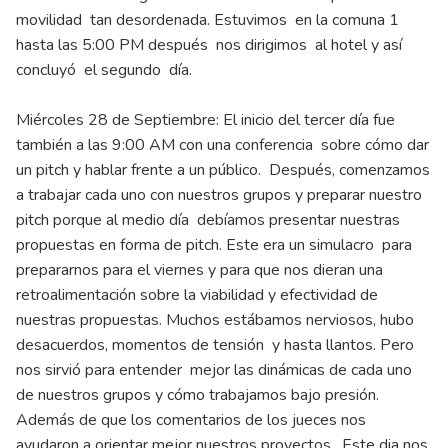
movilidad tan desordenada. Estuvimos en la comuna 1
hasta las 5:00 PM después nos dirigimos al hotel y así
concluyó el segundo día.
Miércoles 28 de Septiembre: El inicio del tercer día fue
también a las 9:00 AM con una conferencia sobre cómo dar
un pitch y hablar frente a un público. Después, comenzamos
a trabajar cada uno con nuestros grupos y preparar nuestro
pitch porque al medio día debíamos presentar nuestras
propuestas en forma de pitch. Este era un simulacro para
prepararnos para el viernes y para que nos dieran una
retroalimentación sobre la viabilidad y efectividad de
nuestras propuestas. Muchos estábamos nerviosos, hubo
desacuerdos, momentos de tensión y hasta llantos. Pero
nos sirvió para entender mejor las dinámicas de cada uno
de nuestros grupos y cómo trabajamos bajo presión.
Además de que los comentarios de los jueces nos
ayudaron a orientar mejor nuestros proyectos. Este dia nos