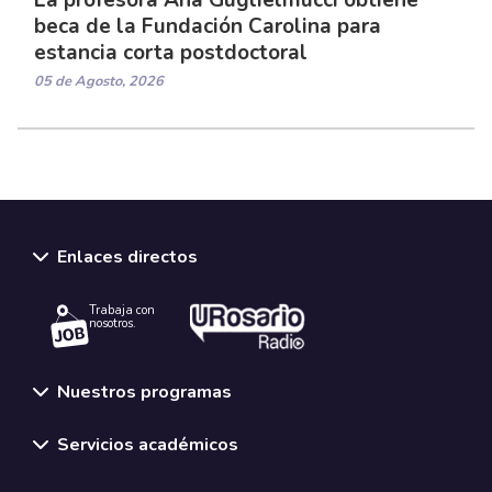
beca de la Fundación Carolina para
estancia corta postdoctoral
05 de Agosto, 2026
Enlaces directos
Trabaja con
nosotros.
Nuestros programas
Servicios académicos