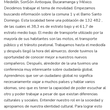
Medellín, SonSón Antioquia, Bucaramanga y México.
Decidimos trabajar el tema de movilidad. Empezamos
buscando información sobre la comuna 1 y el Barrio Santo
Domingo. Esta localidad tiene una población de 132 482 ,
de las cuales el 38,3 es de estrato bajo y el 61,7 de
estrato medio bajo. El medio de transporte utilizado por la
mayoría de sus habitantes son las motos, el transporte
público y el tránsito peatonal. Trabajamos hasta el mediodía
y después llegó la hora del almuerzo, donde tuvimos la
oportunidad de conocer mejor a nuestros nuevos
compañeros. Después, alrededor de la una tuvimos una
conferencia muy interesante sobre ciudadanía global.
Aprendimos que ser un ciudadano global no significa
necesariamente viajar a muchos países y hablar varios
idiomas, sino que es tener la capacidad de poder escuchar al
otro y poder trabajar a pesar de que existan diferencias
culturales y sociales. Entender nuestro rol en la sociedad y
apropiarnos de nuestra identidad cultural. Para lograr esto