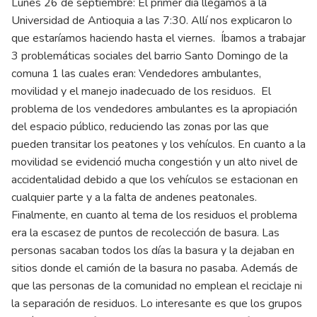
Lunes 26 de septiembre: El primer día llegamos a la
Universidad de Antioquia a las 7:30. Allí nos explicaron lo
que estaríamos haciendo hasta el viernes. Íbamos a trabajar
3 problemáticas sociales del barrio Santo Domingo de la
comuna 1 las cuales eran: Vendedores ambulantes,
movilidad y el manejo inadecuado de los residuos. El
problema de los vendedores ambulantes es la apropiación
del espacio público, reduciendo las zonas por las que
pueden transitar los peatones y los vehículos. En cuanto a la
movilidad se evidenció mucha congestión y un alto nivel de
accidentalidad debido a que los vehículos se estacionan en
cualquier parte y a la falta de andenes peatonales.
Finalmente, en cuanto al tema de los residuos el problema
era la escasez de puntos de recolección de basura. Las
personas sacaban todos los días la basura y la dejaban en
sitios donde el camión de la basura no pasaba. Además de
que las personas de la comunidad no emplean el reciclaje ni
la separación de residuos. Lo interesante es que los grupos