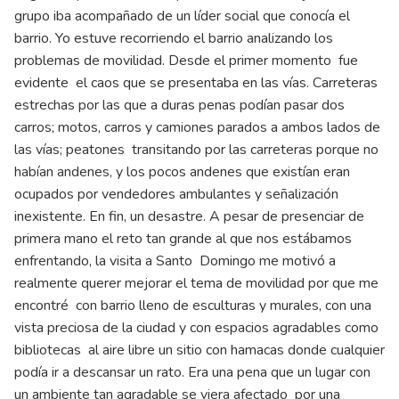
grupo iba acompañado de un líder social que conocía el
barrio. Yo estuve recorriendo el barrio analizando los
problemas de movilidad. Desde el primer momento fue
evidente el caos que se presentaba en las vías. Carreteras
estrechas por las que a duras penas podían pasar dos
carros; motos, carros y camiones parados a ambos lados de
las vías; peatones transitando por las carreteras porque no
habían andenes, y los pocos andenes que existían eran
ocupados por vendedores ambulantes y señalización
inexistente. En fin, un desastre. A pesar de presenciar de
primera mano el reto tan grande al que nos estábamos
enfrentando, la visita a Santo Domingo me motivó a
realmente querer mejorar el tema de movilidad por que me
encontré con barrio lleno de esculturas y murales, con una
vista preciosa de la ciudad y con espacios agradables como
bibliotecas al aire libre un sitio con hamacas donde cualquier
podía ir a descansar un rato. Era una pena que un lugar con
un ambiente tan agradable se viera afectado por una