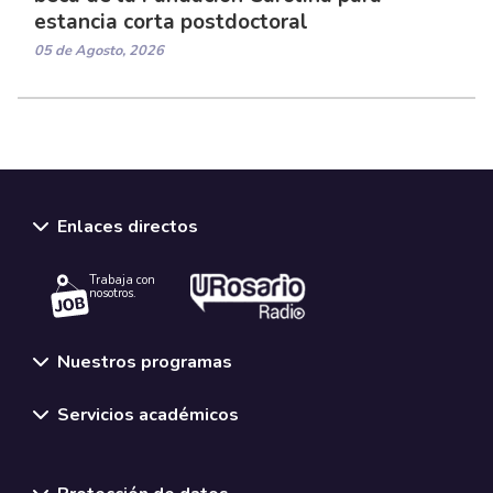
estancia corta postdoctoral
05 de Agosto, 2026
Enlaces directos
Trabaja con
nosotros.
Nuestros programas
Servicios académicos
Normativas y políticas institucionales