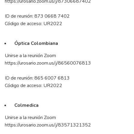
https://urosario.zoom.us/j/87306687402
ID de reunión: 873 0668 7402
Código de acceso: UR2022
Óptica Colombiana
Unirse a la reunión Zoom
https://urosario.zoom.us/j/86560076813
ID de reunión: 865 6007 6813
Código de acceso: UR2022
Colmedica
Unirse a la reunión Zoom
https://urosario.zoom.us/j/83571321352