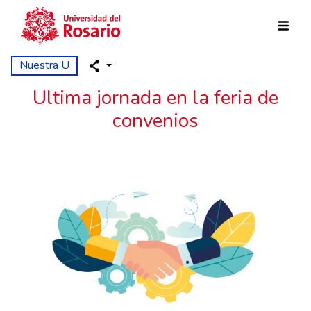
Pasar al contenido principal
Nuestra U
Ultima jornada en la feria de
convenios