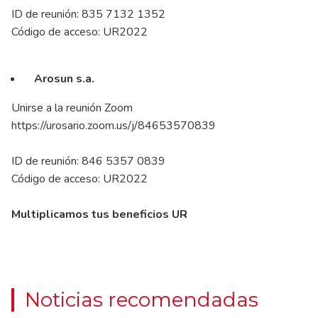
ID de reunión: 835 7132 1352
Código de acceso: UR2022
Arosun s.a.
Unirse a la reunión Zoom
https://urosario.zoom.us/j/84653570839
ID de reunión: 846 5357 0839
Código de acceso: UR2022
Multiplicamos tus beneficios UR
Noticias recomendadas