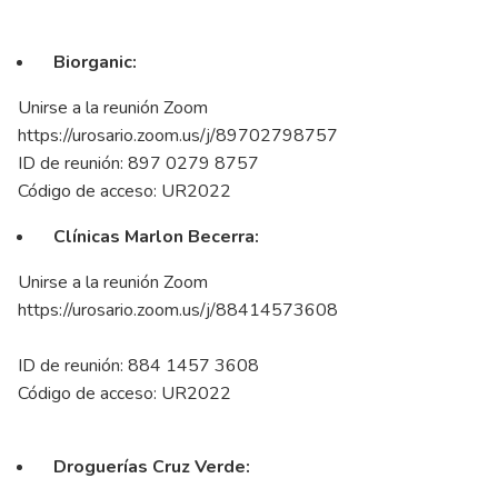
Biorganic:
Unirse a la reunión Zoom
https://urosario.zoom.us/j/89702798757
ID de reunión: 897 0279 8757
Código de acceso: UR2022
Clínicas Marlon Becerra:
Unirse a la reunión Zoom
https://urosario.zoom.us/j/88414573608
ID de reunión: 884 1457 3608
Código de acceso: UR2022
Droguerías Cruz Verde: