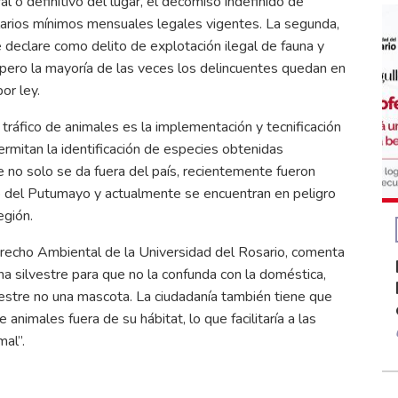
 o definitivo del lugar, el decomiso indefinido de
alarios mínimos mensuales legales vigentes. La segunda,
 declare como delito de explotación ilegal de fauna y
, pero la mayoría de las veces los delincuentes quedan en
or ley.
 tráfico de animales es la implementación y tecnificación
ermitan la identificación de especies obtenidas
re no solo se da fuera del país, recientemente fueron
o del Putumayo y actualmente se encuentran en peligro
egión.
erecho Ambiental de la Universidad del Rosario, comenta
a silvestre para que no la confunda con la doméstica,
vestre no una mascota. La ciudadanía también tiene que
animales fuera de su hábitat, lo que facilitaría a las
mal”.