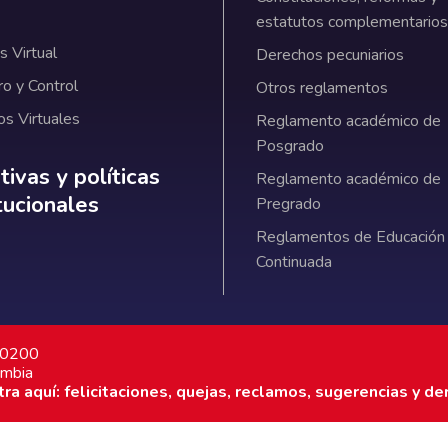
estatutos complementarios
 Virtual
Derechos pecuniarios
ro y Control
Otros reglamentos
os Virtuales
Reglamento académico de
Posgrado
ativas y políticas institucionales
ivas y políticas
Reglamento académico de
itucionales
Pregrado
Reglamentos de Educación
Continuada
7 0200
ombia
a aquí: felicitaciones, quejas, reclamos, sugerencias y de