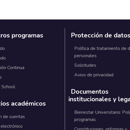
ros programas
Protección de dato
ado
Política de tratamiento de 
personales
ado
Solicitudes
ión Continua
Aviso de privacidad
s
 School
Documentos
institucionales y leg
cios académicos
Bienestar Universitario: Polí
n de cuentas
programas
 electrónico
Constituciones, reformas y