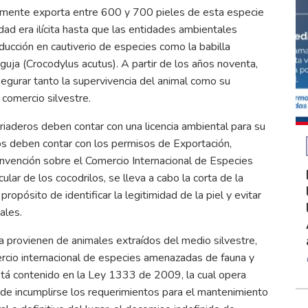
ualmente exporta entre 600 y 700 pieles de esta especie
ad era ilícita hasta que las entidades ambientales
oducción en cautiverio de especies como la babilla
guja (Crocodylus acutus). A partir de los años noventa,
egurar tanto la supervivencia del animal como su
l comercio silvestre.
riaderos deben contar con una licencia ambiental para su
os deben contar con los permisos de Exportación,
onvención sobre el Comercio Internacional de Especies
ar de los cocodrilos, se lleva a cabo la corta de la
opósito de identificar la legitimidad de la piel y evitar
ales.
 provienen de animales extraídos del medio silvestre,
ercio internacional de especies amenazadas de fauna y
 está contenido en la Ley 1333 de 2009, la cual opera
 de incumplirse los requerimientos para el mantenimiento