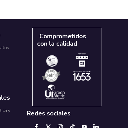
s
Comprometidos
con la calidad
datos
ales
tica y
Redes sociales