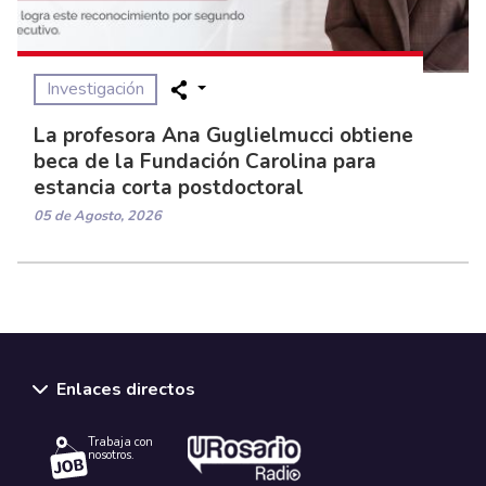
Investigación
La profesora Ana Guglielmucci obtiene
beca de la Fundación Carolina para
estancia corta postdoctoral
05 de Agosto, 2026
Enlaces directos
Trabaja con
nosotros.