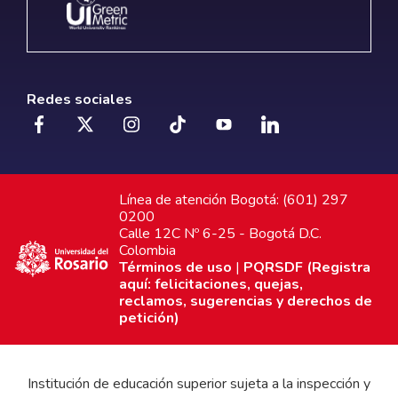
Redes sociales
Línea de atención Bogotá: (601) 297
0200
Calle 12C Nº 6-25 - Bogotá D.C.
Colombia
Términos de uso
|
PQRSDF (Registra
aquí: felicitaciones, quejas,
reclamos, sugerencias y derechos de
petición)
Institución de educación superior sujeta a la inspección y