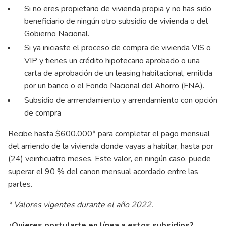
Si no eres propietario de vivienda propia y no has sido
beneficiario de ningún otro subsidio de vivienda o del
Gobierno Nacional.
Si ya iniciaste el proceso de compra de vivienda VIS o
VIP y tienes un crédito hipotecario aprobado o una
carta de aprobación de un leasing habitacional, emitida
por un banco o el Fondo Nacional del Ahorro (FNA).
Subsidio de arrrendamiento y arrendamiento con opción
de compra
Recibe hasta $600.000* para completar el pago mensual
del arriendo de la vivienda donde vayas a habitar, hasta por
(24) veinticuatro meses. Este valor, en ningún caso, puede
superar el 90 % del canon mensual acordado entre las
partes.
* Valores vigentes durante el año 2022.
¿Quieres postularte en línea a estos subsidios?