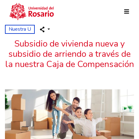
Pasar al contenido principal
Nuestra U
Subsidio de vivienda nueva y
subsidio de arriendo a través de
la nuestra Caja de Compensación