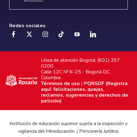
Redes sociales
Línea de atención Bogotá: (601) 297
0200
Calle 12C Nº 6-25 - Bogotá D.C.
Colombia
Términos de uso
|
PQRSDF (Registra
aquí: felicitaciones, quejas,
reclamos, sugerencias y derechos de
petición)
Institución de educación superior sujeta a la inspección y
vigilancia del Mineducación. | Personería Jurídica: