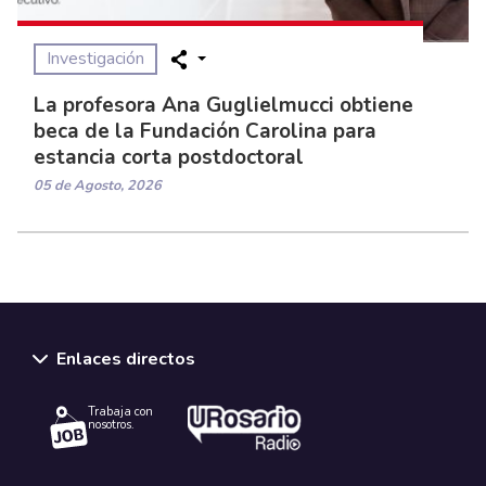
Investigación
La profesora Ana Guglielmucci obtiene
beca de la Fundación Carolina para
estancia corta postdoctoral
05 de Agosto, 2026
Enlaces directos
Trabaja con
nosotros.