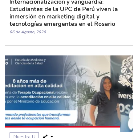
Internacionalización y vanguardia:
Estudiantes de la UPC de Perú viven la
inmersión en marketing digital y
tecnologías emergentes en el Rosario
06 de Agosto, 2026
Nuestra U