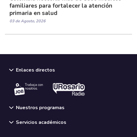
familiares para fortalecer la atención
primaria en salud
03 de Agosto, 2026
Enlaces directos
Trabaja con
nosotros.
Nuestros programas
Servicios académicos
Normativas y políticas institucionales