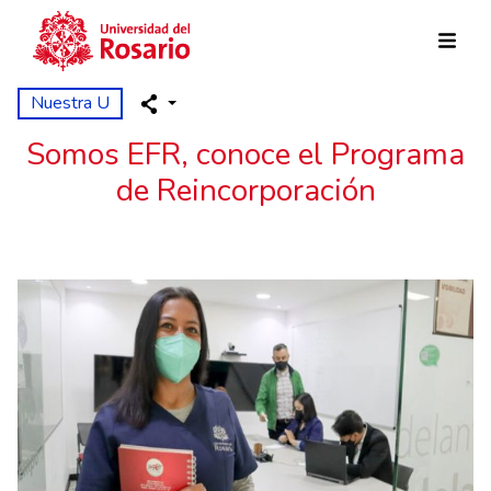
Pasar al contenido principal
Nuestra U
Somos EFR, conoce el Programa
de Reincorporación