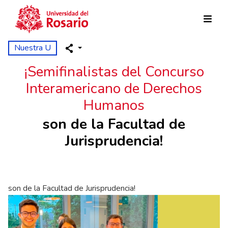
Pasar al contenido principal
Nuestra U
¡Semifinalistas del Concurso
Interamericano de Derechos
Humanos
son de la Facultad de
Jurisprudencia!
son de la Facultad de Jurisprudencia!