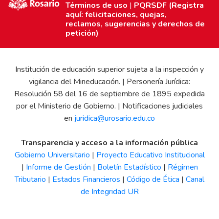
Términos de uso
|
PQRSDF (Registra
aquí: felicitaciones, quejas,
reclamos, sugerencias y derechos de
petición)
Institución de educación superior sujeta a la inspección y
vigilancia del Mineducación. | Personería Jurídica:
Resolución 58 del 16 de septiembre de 1895 expedida
por el Ministerio de Gobierno. | Notificaciones judiciales
en
juridica@urosario.edu.co
Transparencia y acceso a la información pública
Gobierno Universitario
|
Proyecto Educativo Institucional
|
Informe de Gestión
|
Boletín Estadístico
|
Régimen
Tributario
|
Estados Financieros
|
Código de Ética
|
Canal
de Integridad UR