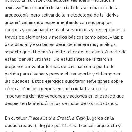
público. En su taller, lxs estudiantes fueron invitados a
“excavar” información de sus ciudades, a la manera de la
arqueología, pero activando la metodología de la “deriva
urbana”, caminando, experimentando con sus propios
cuerpos y consignando sus observaciones y percepciones a
través de elementos y medios básicos como papel y lápiz
para dibujar y escribir, es decir, de manera muy análoga,
aspecto que diferenció a este taller de los otros. A partir de
estas “derivas urbanas” lxs estudiantes se lanzaron a
proponer e inventar formas de caminar como punto de
partida para diseñar y pensar el transporte y el tiempo en
las ciudades. Estos ejercicios suscitaron reflexiones sobre
cómo actúan los cuerpos en cada ciudad y sobre la
importancia de intervenciones y acciones en el espacio que
despierten la atención y los sentidos de lxs ciudadanos.
En el taller
Places in the Creative City
(Lugares en la
ciudad creativa), dirigido por Martina Massari, arquitecta y