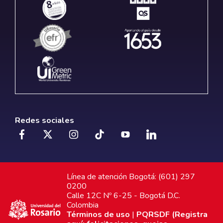
Redes sociales
Línea de atención Bogotá: (601) 297
0200
Calle 12C Nº 6-25 - Bogotá D.C.
Colombia
Términos de uso
|
PQRSDF (Registra