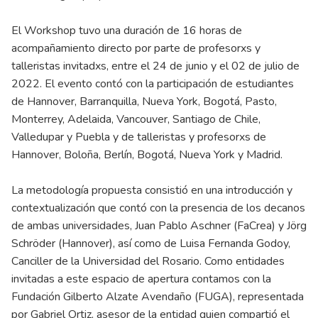
El Workshop tuvo una duración de 16 horas de
acompañamiento directo por parte de profesorxs y
talleristas invitadxs, entre el 24 de junio y el 02 de julio de
2022. El evento contó con la participación de estudiantes
de Hannover, Barranquilla, Nueva York, Bogotá, Pasto,
Monterrey, Adelaida, Vancouver, Santiago de Chile,
Valledupar y Puebla y de talleristas y profesorxs de
Hannover, Boloña, Berlín, Bogotá, Nueva York y Madrid.
La metodología propuesta consistió en una introducción y
contextualización que contó con la presencia de los decanos
de ambas universidades, Juan Pablo Aschner (FaCrea) y Jörg
Schröder (Hannover), así como de Luisa Fernanda Godoy,
Canciller de la Universidad del Rosario. Como entidades
invitadas a este espacio de apertura contamos con la
Fundación Gilberto Alzate Avendaño (FUGA), representada
por Gabriel Ortiz, asesor de la entidad quien compartió el