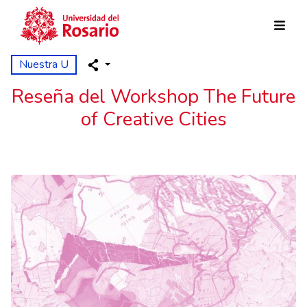
Pasar al contenido principal
Nuestra U
Reseña del Workshop The Future
of Creative Cities