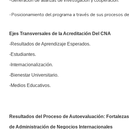
-Generación de alianzas de investigación y cooperación.
-Posicionamiento del programa a través de sus procesos de d
Ejes Transversales de la Acreditación Del CNA
-Resultados de Aprendizaje Esperados.
-Estudiantes.
-Internacionalización.
-Bienestar Universitario.
-Medios Educativos.
Resultados del Proceso de Autoevaluación: Fortaleza
de Administración de Negocios Internacionales