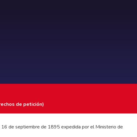
rechos de petición)
 del 16 de septiembre de 1895 expedida por el Ministerio de