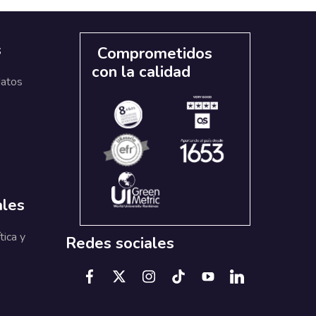
s
Comprometidos
con la calidad
datos
ales
tica y
Redes sociales