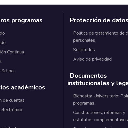
ros programas
Protección de dato
ado
Política de tratamiento de 
personales
ado
Solicitudes
ión Continua
Aviso de privacidad
s
 School
Documentos
institucionales y leg
cios académicos
Bienestar Universitario: Polí
n de cuentas
programas
 electrónico
Constituciones, reformas y
estatutos complementarios