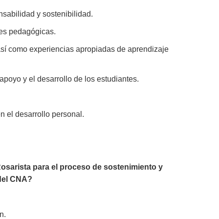
sabilidad y sostenibilidad.
nes pedagógicas.
 así como experiencias apropiadas de aprendizaje
poyo y el desarrollo de los estudiantes.
n el desarrollo personal.
Rosarista
para el proceso de sostenimiento y
 del CNA
?
n.